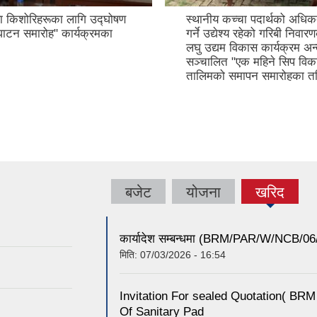
ा किशोरिहरूका लागि उद्घोषण
स्थानीय कच्चा पदार्थको अधि
घाटन समारोह" कार्यक्रमका
गर्ने उद्येश्य रहेको गरिबी निवा
लघु उद्यम विकास कार्यक्रम अन्
सञ्चालित "एक महिने सिप विक
तालिमको समापन समारोहका तस
बजेट
योजना
खरिद
(active
tab)
कार्यादेश सम्बन्धमा (BRM/PAR/W/NCB/0
मिति:
07/03/2026 - 16:54
Invitation For sealed Quotation(
Of Sanitary Pad