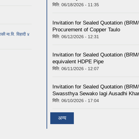
मिति:
06/18/2026 - 11:35
Invitation for Sealed Quotation (BR
Procurement of Copper Taulo
ाकी मा.वि. विहादी ४
मिति:
06/12/2026 - 12:31
Invitation for Sealed Quotation (B
equivalent HDPE Pipe
मिति:
06/11/2026 - 12:07
Invitation for Sealed Quotation (B
Swassthya Sewako lagi Ausadhi Kha
मिति:
06/10/2026 - 17:04
अन्य