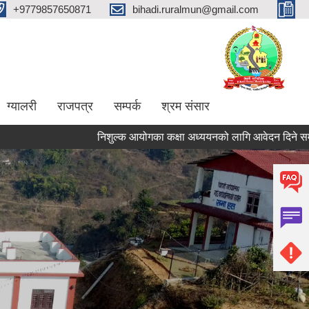
+9779857650871
bihadi.ruralmun@gmail.com
ग्यालरी
राजपत्र
सम्पर्क
श्रम संसार
निशुल्क आयोगका कक्षा अध्ययनको लागि आवेदन दिने सम्बन्धि सूच