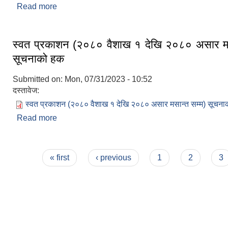
Read more
about Installation of Top-vent Semi Greenhous
items like Truss structure MS Black Pipes, UV 
nets etc (Agricultural Tunnelling)
स्वत प्रकाशन (२०८० वैशाख १ देखि २०८० असार मस
सूचनाको हक
Submitted on:
Mon, 07/31/2023 - 10:52
दस्तावेज:
स्वत प्रकाशन (२०८० वैशाख १ देखि २०८० असार मसान्त सम्म) सूचन
Read more
about स्वत प्रकाशन (२०८० वैशाख १ देखि २०८० अस
सूचनाको हक
Pages
« first
‹ previous
1
2
3