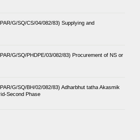
M/PAR/G/SQ/CS/04/082/83) Supplying and
RM/PAR/G/SQ/PHDPE/03/082/83) Procurement of NS or
RM/PAR/G/SQ/BH/02/082/83) Adharbhut tatha Akasmik
rid-Second Phase