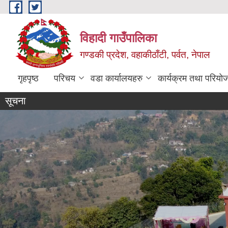
Skip to main content
विहादी गाउँपालिका
गण्डकी प्रदेश, वहाकीठाँटी, पर्वत, नेपाल
गृहपृष्ठ
परिचय
वडा कार्यालयहरु
कार्यक्रम तथा परियो
सूचना