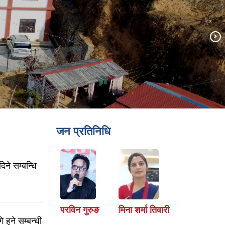
जन प्रतिनिधि
ने सम्बन्धि
परविन गुरुङ
मिना शर्मा तिवारी
हुने सम्बन्धी