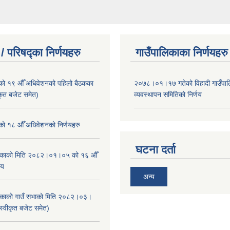
/ परिषद्का निर्णयहरु
गाउँपालिकाका निर्णयहरु
ाको १९ औँ अधिवेशनको पहिलो बैठकका
२०७८।०१।१७ गतेको विहादी गाउँपाल
ीकृत बजेट समेत)
व्यवस्थापन समितिको निर्णय
ाको १८ औँ अधिवेशनको निर्णयहरु
घटना दर्ता
ालिकाको मिति २०८२।०१।०५ को १६ औँ
णय
अन्य
ालिकाको गाउँ सभाको मिति २०८२।०३।
स्वीकृत बजेट समेत)