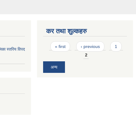
कर तथा शुल्कहरु
Pages
« first
‹ previous
1
िका स्तरिय विपद
2
अन्य