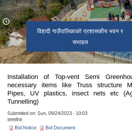
विहादी गाउँपालिकाको प्रशासकीय भवन र
विश्वप्रसिद्ध शालिग्राम शिला
कार्यालय परिसर
सभाहल
Installation of Top-vent Semi Greenho
necessary items like Truss structure 
Pipes, UV plastics, insect nets etc (Agr
Tunnelling)
Submitted on:
Sun, 09/24/2023 - 10:03
दस्तावेज:
Bid Notice
Bid Document