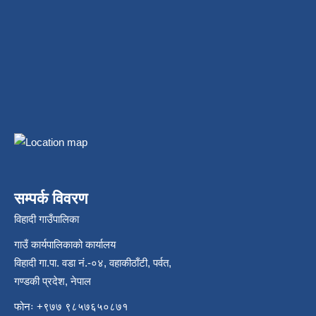
सम्पर्क विवरण
विहादी गाउँपालिका
गाउँ कार्यपालिकाको कार्यालय
विहादी गा.पा. वडा नं.-०४, वहाकीठाँटी, पर्वत,
गण्डकी प्रदेश, नेपाल
फोनः +९७७ ९८५७६५०८७१