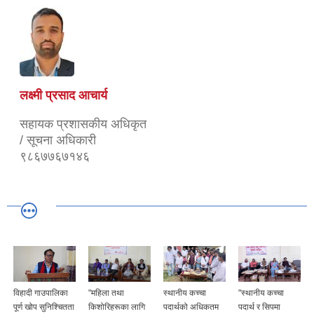
लक्ष्मी प्रसाद आचार्य
सहायक प्रशासकीय अधिकृत
/ सूचना अधिकारी
९८६७७६७१४६
उपालिका
"महिला तथा
स्थानीय कच्चा
"स्थानीय कच्चा
स्थानीय कच्चा
ुनिश्चितता
किशोरिहरूका लागि
पदार्थको अधिकतम
पदार्थ र सिपमा
पदार्थको अधिक