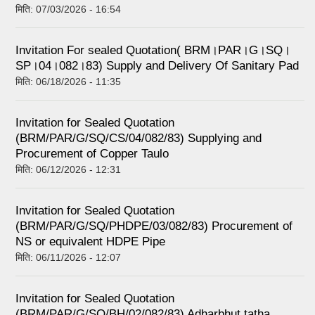
मिति:
07/03/2026 - 16:54
Invitation For sealed Quotation( BRM।PAR।G।SQ।
SP।04।082।83) Supply and Delivery Of Sanitary Pad
मिति:
06/18/2026 - 11:35
Invitation for Sealed Quotation
(BRM/PAR/G/SQ/CS/04/082/83) Supplying and
Procurement of Copper Taulo
मिति:
06/12/2026 - 12:31
Invitation for Sealed Quotation
(BRM/PAR/G/SQ/PHDPE/03/082/83) Procurement of
NS or equivalent HDPE Pipe
मिति:
06/11/2026 - 12:07
Invitation for Sealed Quotation
(BRM/PAR/G/SQ/BH/02/082/83) Adharbhut tatha