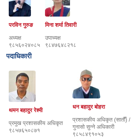
परविन गुरुङ
मिना शर्मा तिवारी
अध्यक्ष
उपाध्यक्ष
९८५६०२४०८५
९८४७६४८२१८
पदाधिकारी
धन बहादुर बोहरा
थमन बहादुर रेश्मी
प्रशासकीय अधिकृत (सातौँ) /
प्रमुख प्रशासकीय अधिकृत
गुनासो सुन्ने अधिकारी
९८५७६५०८७१
९८५८४९१०५३