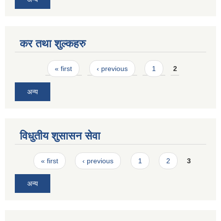
कर तथा शुल्कहरु
Pages
« first
‹ previous
1
2
अन्य
विधुतीय शुसासन सेवा
Pages
« first
‹ previous
1
2
3
अन्य