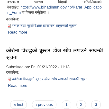
दरखास्त फाराम विहादी गाउँपालिकाको
वेवसाईट
https://www.bihadimun.gov.np/Karar_Applicatio
n_Form
मा क्लिक गर्नुहोला ।
दस्तावेज:
गणक तथा सुपरिवेक्षक दरखास्त आह्वानको सूचना
Read more
about गणक तथा सुपरिवेक्षक पद करारमा पदपूर्तिका लागि
दरखास्त आह्वानको सूचना ।
कोरोना विरुद्धको बुस्टर डोज खोप लगाउने सम्बन्धी
सूचना
Submitted on:
Fri, 01/21/2022 - 11:18
दस्तावेज:
कोरोना विरुद्धको बुस्टर डोज खोप लगाउने सम्बन्धी सूचना
Read more
about कोरोना विरुद्धको बुस्टर डोज खोप लगाउने सम्बन्धी
सूचना
Pages
« first
‹ previous
1
2
3