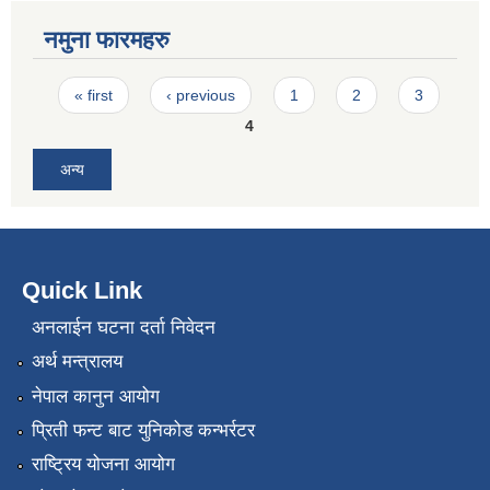
नमुना फारमहरु
Pages
« first
‹ previous
1
2
3
4
अन्य
Quick Link
अनलाईन घटना दर्ता निवेदन
अर्थ मन्त्रालय
नेपाल कानुन आयोग
प्रिती फन्ट बाट युनिकोड कन्भर्रटर
राष्ट्रिय योजना आयोग