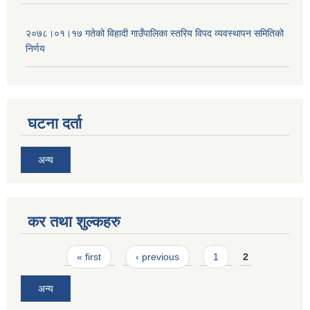
२०७८।०१।१७ गतेको विहादी गाउँपालिका स्तरिय विपद व्यवस्थापन समितिको
निर्णय
घटना दर्ता
अन्य
कर तथा शुल्कहरु
Pages
« first
‹ previous
1
2
अन्य