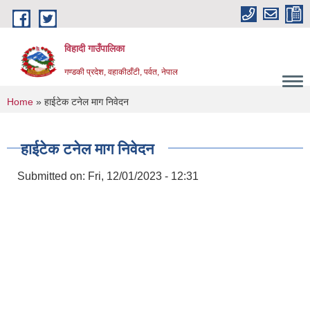
Skip to main content
विहादी गाउँपालिका
गण्डकी प्रदेश, वहाकीठाँटी, पर्वत, नेपाल
You are here
Home
» हाईटेक टनेल माग निवेदन
हाईटेक टनेल माग निवेदन
Submitted on:
Fri, 12/01/2023 - 12:31