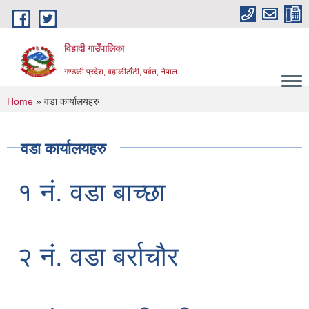
Skip to main content
विहादी गाउँपालिका
गण्डकी प्रदेश, वहाकीठाँटी, पर्वत, नेपाल
You are here
Home
» वडा कार्यालयहरु
वडा कार्यालयहरु
१ नं. वडा बाच्छा
२ नं. वडा बर्राचौर