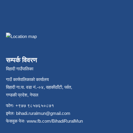
सम्पर्क विवरण
विहादी गाउँपालिका
गाउँ कार्यपालिकाको कार्यालय
विहादी गा.पा. वडा नं.-०४, वहाकीठाँटी, पर्वत,
गण्डकी प्रदेश, नेपाल
फोनः +९७७ ९८५७६५०८७१
इमेलः
bihadi.ruralmun@gmail.com
फेसवुक पेजः
www.fb.com/BihadiRuralMun