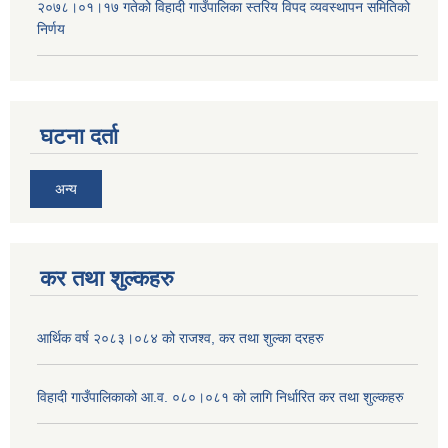
२०७८।०१।१७ गतेको विहादी गाउँपालिका स्तरिय विपद व्यवस्थापन समितिको
निर्णय
घटना दर्ता
अन्य
कर तथा शुल्कहरु
आर्थिक वर्ष २०८३।०८४ को राजश्व, कर तथा शुल्का दरहरु
विहादी गाउँपालिकाको आ.व. ०८०।०८१ को लागि निर्धारित कर तथा शुल्कहरु