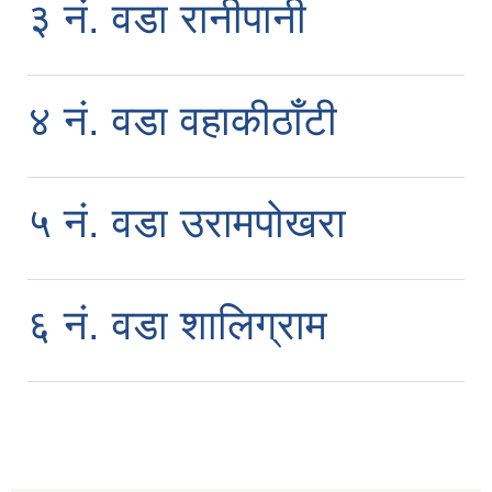
३ नं. वडा रानीपानी
४ नं. वडा वहाकीठाँटी
५ नं. वडा उरामपोखरा
६ नं. वडा शालिग्राम