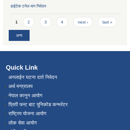
हाईटेक टनेल माग निवेदन
Pages
1
2
3
4
next ›
last »
अन्य
Quick Link
अनलाईन घटना दर्ता निवेदन
अर्थ मन्त्रालय
नेपाल कानुन आयोग
प्रिती फन्ट बाट युनिकोड कन्भर्रटर
राष्ट्रिय योजना आयोग
लोक सेवा आयोग