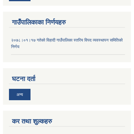
गाउँपालिकाका निर्णयहरु
२०७८।०१।१७ गतेको विहादी गाउँपालिका स्तरिय विपद व्यवस्थापन समितिको
निर्णय
घटना दर्ता
अन्य
कर तथा शुल्कहरु