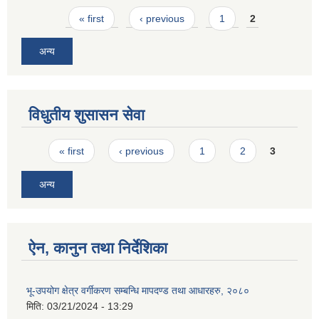
Pages
« first
‹ previous
1
2
अन्य
विधुतीय शुसासन सेवा
Pages
« first
‹ previous
1
2
3
अन्य
ऐन, कानुन तथा निर्देशिका
भू-उपयोग क्षेत्र वर्गीकरण सम्बन्धि मापदण्ड तथा आधारहरु, २०८०
मिति:
03/21/2024 - 13:29