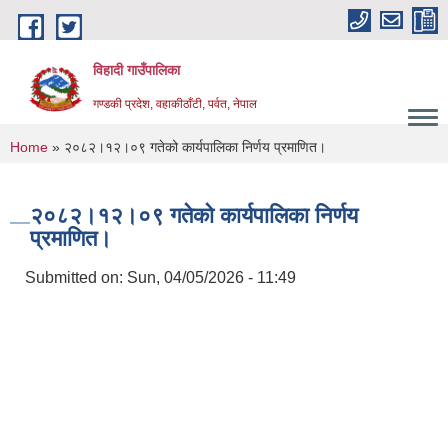
Skip to main content
विहादी गाउँपालिका
गण्डकी प्रदेश, वहाकीठाँटी, पर्वत, नेपाल
You are here
Home
» २०८२।१२।०९ गतेको कार्यपालिका निर्णय प्रमाणित।
२०८२।१२।०९ गतेको कार्यपालिका निर्णय
प्रमाणित।
Submitted on:
Sun, 04/05/2026 - 11:49