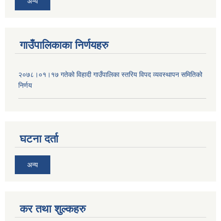
अन्य
गाउँपालिकाका निर्णयहरु
२०७८।०१।१७ गतेको विहादी गाउँपालिका स्तरिय विपद व्यवस्थापन समितिको
निर्णय
घटना दर्ता
अन्य
कर तथा शुल्कहरु