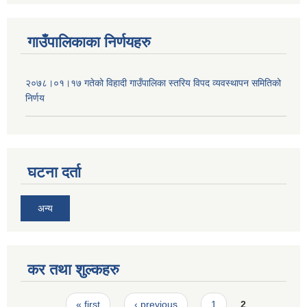
गाउँपालिकाका निर्णयहरु
२०७८।०१।१७ गतेको विहादी गाउँपालिका स्तरिय विपद व्यवस्थापन समितिको
निर्णय
घटना दर्ता
अन्य
कर तथा शुल्कहरु
Pages
« first
‹ previous
1
2