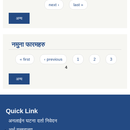
next ›
last »
अन्य
नमुना फारमहरु
Pages
« first
‹ previous
1
2
3
4
अन्य
Quick Link
अनलाईन घटना दर्ता निवेदन
अर्थ मन्त्रालय