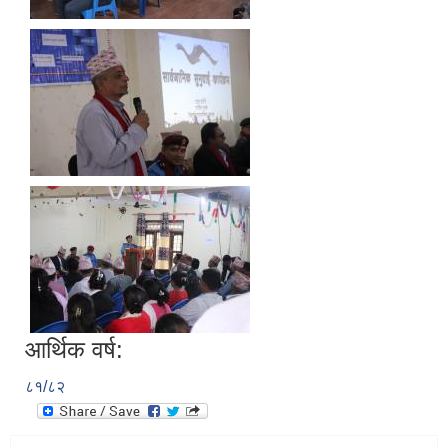
आर्थिक वर्ष:
८१/८२