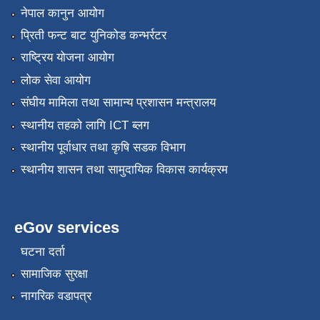
नेपाल कानुन आयोग
प्रिती फन्ट बाट युनिकोड कन्भर्रटर
राष्ट्रिय योजना आयोग
लोक सेवा आयोग
संघीय मामिला तथा सामान्य प्रशासन मन्त्रालय
स्थानीय तहको लागि ICT ब्लग
स्थानीय पूर्वाधार तथा कृषि सडक विभाग
स्थानीय शासन तथा सामुदायिक विकास कार्यक्रम
eGov services
घटना दर्ता
सामाजिक सुरक्षा
नागरिक वडापत्र