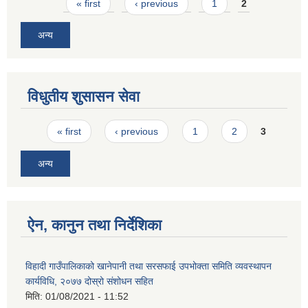
Pages
« first
‹ previous
1
2
अन्य
विधुतीय शुसासन सेवा
Pages
« first
‹ previous
1
2
3
अन्य
ऐन, कानुन तथा निर्देशिका
विहादी गाउँपालिकाको खानेपानी तथा सरसफाई उपभोक्ता समिति व्यवस्थापन
कार्यविधि, २०७७ दोस्रो संशोधन सहित
मिति:
01/08/2021 - 11:52