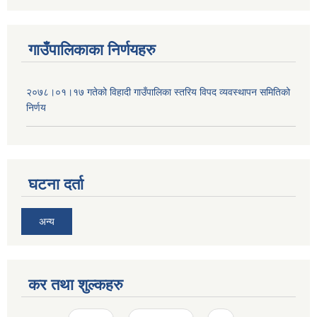
गाउँपालिकाका निर्णयहरु
२०७८।०१।१७ गतेको विहादी गाउँपालिका स्तरिय विपद व्यवस्थापन समितिको
निर्णय
घटना दर्ता
अन्य
कर तथा शुल्कहरु