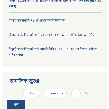
विहादी गाउँसभाको १९ औँ अधिवेशनको पहिलो बैठकका निर्णयहरु (स्वीकृत बजेट
समेत)
विहादी गाउँसभाको १८ औँ अधिवेशनको निर्णयहरु
विहादी गाउँपालिकाको मिति २०८२।०१।०५ को १६ औँ गाउँसभाको निर्णय
विहादी गाउँपालिकाको गाउँ सभाको मिति २०८२।०३।२६ को निर्णय (स्वीकृत
बजेट समेत)
सामाजिक सुरक्षा
Pages
« first
‹ previous
1
2
अन्य