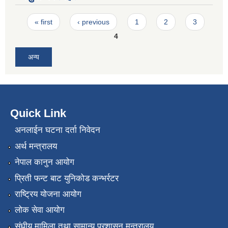
Pages
« first
‹ previous
1
2
3
4
अन्य
Quick Link
अनलाईन घटना दर्ता निवेदन
अर्थ मन्त्रालय
नेपाल कानुन आयोग
प्रिती फन्ट बाट युनिकोड कन्भर्रटर
राष्ट्रिय योजना आयोग
लोक सेवा आयोग
संघीय मामिला तथा सामान्य प्रशासन मन्त्रालय