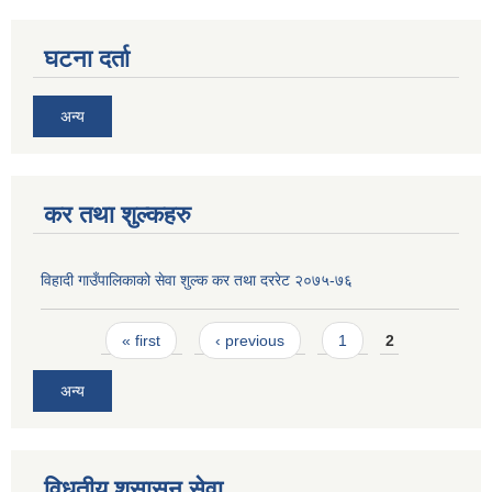
घटना दर्ता
अन्य
कर तथा शुल्कहरु
विहादी गाउँपालिकाको सेवा शुल्क कर तथा दररेट २०७५-७६
Pages
« first
‹ previous
1
2
अन्य
विधुतीय शुसासन सेवा