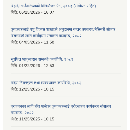
विहादी गाउँपालिकाको विनियोजन ऐन, २०८३ (संशोधन सहित)
मिति:
06/25/2026 - 16:07
कृषकहरुलाई पशु विकास शाखाको अनुदानमा यन्त्र उपकरण/मेसिनरी औजार
वितरणको लागि कार्यक्रम संचालन मापदण्ड, २०८२
मिति:
04/05/2026 - 11:58
सुरक्षित आप्रवासन सम्बन्धी कार्यविधि, २०८२
मिति:
01/22/2026 - 12:53
मदिरा नियन्त्रण तथा व्यवस्थापन कार्यविधि, २०८२
मिति:
12/29/2025 - 10:15
प्रजननका लागि राँगा पालेका कृषकहरुलाई प्रोत्साहन कार्यक्रम संचालन
मापदण्ड- २०८२
मिति:
11/25/2025 - 10:15