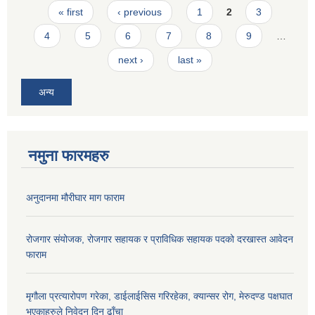
Pages
« first
‹ previous
1
2
3
4
5
6
7
8
9
…
next ›
last »
अन्य
नमुना फारमहरु
अनुदानमा मौरीघार माग फाराम
रोजगार संयोजक, रोजगार सहायक र प्राविधिक सहायक पदको दरखास्त आवेदन
फाराम
मृगौला प्रत्यारोपण गरेका, डाईलाईसिस गरिरहेका, क्यान्सर रोग, मेरुदण्ड पक्षघात
भएकाहरुले निवेदन दिन ढाँचा