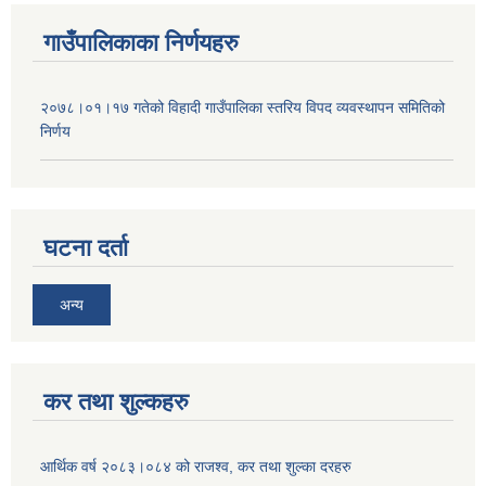
गाउँपालिकाका निर्णयहरु
२०७८।०१।१७ गतेको विहादी गाउँपालिका स्तरिय विपद व्यवस्थापन समितिको
निर्णय
घटना दर्ता
अन्य
कर तथा शुल्कहरु
आर्थिक वर्ष २०८३।०८४ को राजश्व, कर तथा शुल्का दरहरु