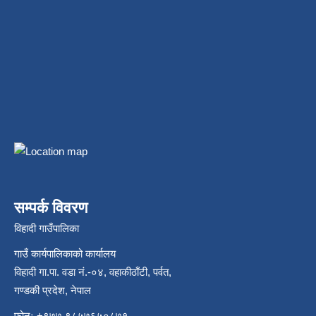
सम्पर्क विवरण
विहादी गाउँपालिका
गाउँ कार्यपालिकाको कार्यालय
विहादी गा.पा. वडा नं.-०४, वहाकीठाँटी, पर्वत,
गण्डकी प्रदेश, नेपाल
फोनः +९७७ ९८५७६५०८७१