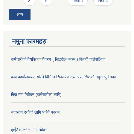
8
9
…
next ›
last »
अन्य
नमुना फारमहरु
कर्मचारीको वैयक्तिक विवरण ( सिटरोल फारम ) विहादी गाउँपालिका।
वडा कार्यालयबाट गरिने विभिन्न सिफारिस तथा प्रमाणितको नमुना पुस्तिका
बिदा माग निवेदन (कर्मचारीको लागि)
व्यवसाय दर्ताको लागि भरिने फाराम
हाईटेक टनेल माग निवेदन