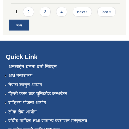
Pages
1
2
3
4
next ›
last »
अन्य
Quick Link
अनलाईन घटना दर्ता निवेदन
अर्थ मन्त्रालय
नेपाल कानुन आयोग
प्रिती फन्ट बाट युनिकोड कन्भर्रटर
राष्ट्रिय योजना आयोग
लोक सेवा आयोग
संघीय मामिला तथा सामान्य प्रशासन मन्त्रालय