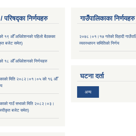
/ परिषद्का निर्णयहरु
गाउँपालिकाका निर्णयहरु
ाको १९ औँ अधिवेशनको पहिलो बैठकका
२०७८।०१।१७ गतेको विहादी गाउँपाल
ीकृत बजेट समेत)
व्यवस्थापन समितिको निर्णय
ाको १८ औँ अधिवेशनको निर्णयहरु
घटना दर्ता
ालिकाको मिति २०८२।०१।०५ को १६ औँ
णय
अन्य
ालिकाको गाउँ सभाको मिति २०८२।०३।
स्वीकृत बजेट समेत)