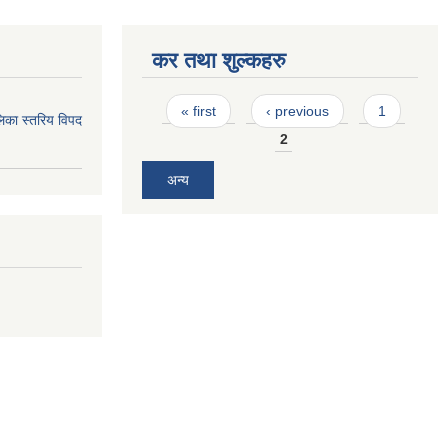
कर तथा शुल्कहरु
Pages
« first
‹ previous
1
िका स्तरिय विपद
2
अन्य