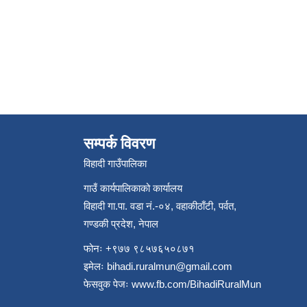
सम्पर्क विवरण
विहादी गाउँपालिका
गाउँ कार्यपालिकाको कार्यालय
विहादी गा.पा. वडा नं.-०४, वहाकीठाँटी, पर्वत,
गण्डकी प्रदेश, नेपाल
फोनः +९७७ ९८५७६५०८७१
इमेलः
bihadi.ruralmun@gmail.com
फेसवुक पेजः
www.fb.com/BihadiRuralMun