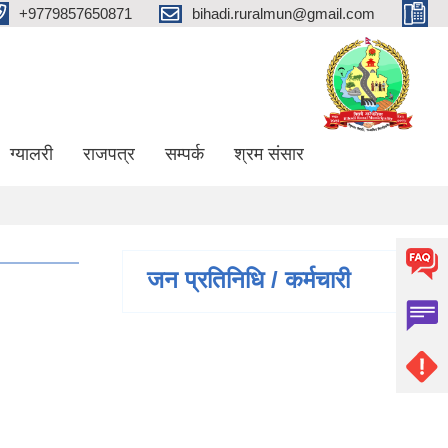
+9779857650871
bihadi.ruralmun@gmail.com
ग्यालरी
राजपत्र
सम्पर्क
श्रम संसार
जन प्रतिनिधि / कर्मचारी