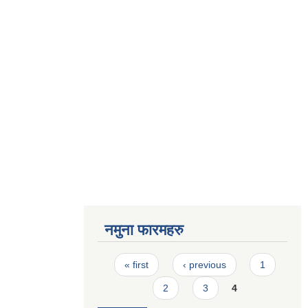
नमुना फारमहरु
Pages
« first
‹ previous
1
2
3
4