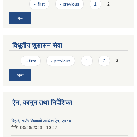
Pages
« first
‹ previous
1
2
अन्य
विधुतीय शुसासन सेवा
Pages
« first
‹ previous
1
2
3
अन्य
ऐन, कानुन तथा निर्देशिका
विहादी गाउँपालिकाको आर्थिक ऐन, २०८०
मिति:
06/26/2023 - 10:27