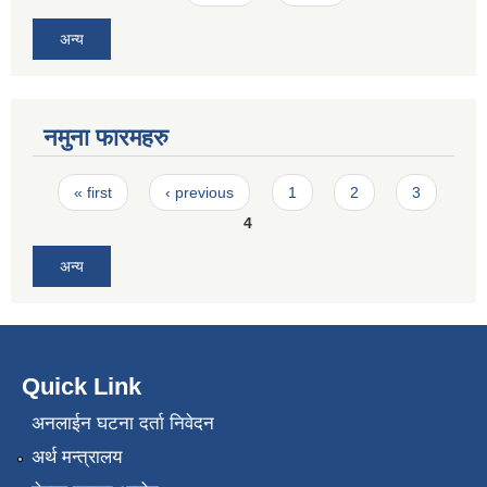
अन्य
नमुना फारमहरु
Pages
« first
‹ previous
1
2
3
4
अन्य
Quick Link
अनलाईन घटना दर्ता निवेदन
अर्थ मन्त्रालय