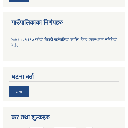
गाउँपालिकाका निर्णयहरु
२०७८।०१।१७ गतेको विहादी गाउँपालिका स्तरिय विपद व्यवस्थापन समितिको
निर्णय
घटना दर्ता
अन्य
कर तथा शुल्कहरु