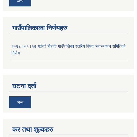
अन्य
गाउँपालिकाका निर्णयहरु
२०७८।०१।१७ गतेको विहादी गाउँपालिका स्तरिय विपद व्यवस्थापन समितिको
निर्णय
घटना दर्ता
अन्य
कर तथा शुल्कहरु