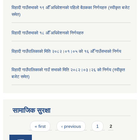
विहादी गाउँसभाको १९ औँ अधिवेशनको पहिलो बैठकका निर्णयहरु (स्वीकृत बजेट
समेत)
विहादी गाउँसभाको १८ औँ अधिवेशनको निर्णयहरु
विहादी गाउँपालिकाको मिति २०८२।०१।०५ को १६ औँ गाउँसभाको निर्णय
विहादी गाउँपालिकाको गाउँ सभाको मिति २०८२।०३।२६ को निर्णय (स्वीकृत
बजेट समेत)
सामाजिक सुरक्षा
Pages
« first
‹ previous
1
2