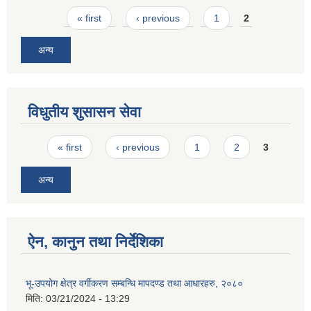
Pages
« first
‹ previous
1
2
अन्य
विधुतीय शुसासन सेवा
Pages
« first
‹ previous
1
2
3
अन्य
ऐन, कानुन तथा निर्देशिका
भू-उपयोग क्षेत्र वर्गीकरण सम्बन्धि मापदण्ड तथा आधारहरु, २०८०
मिति:
03/21/2024 - 13:29