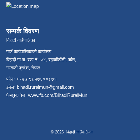
सम्पर्क विवरण
विहादी गाउँपालिका
गाउँ कार्यपालिकाको कार्यालय
विहादी गा.पा. वडा नं.-०४, वहाकीठाँटी, पर्वत,
गण्डकी प्रदेश, नेपाल
फोनः +९७७ ९८५७६५०८७१
इमेलः
bihadi.ruralmun@gmail.com
फेसवुक पेजः
www.fb.com/BihadiRuralMun
© 2026 विहादी गाउँपालिका