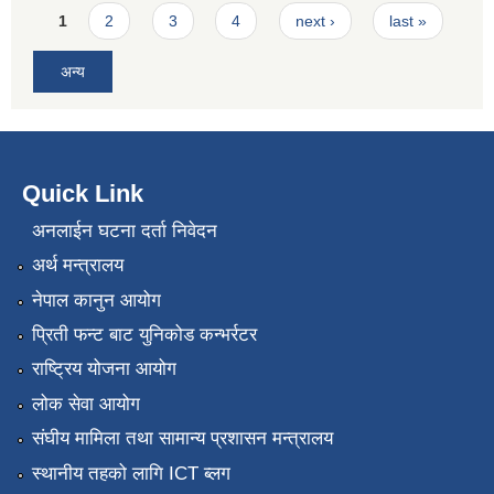
Pages
1
2
3
4
next ›
last »
अन्य
Quick Link
अनलाईन घटना दर्ता निवेदन
अर्थ मन्त्रालय
नेपाल कानुन आयोग
प्रिती फन्ट बाट युनिकोड कन्भर्रटर
राष्ट्रिय योजना आयोग
लोक सेवा आयोग
संघीय मामिला तथा सामान्य प्रशासन मन्त्रालय
स्थानीय तहको लागि ICT ब्लग