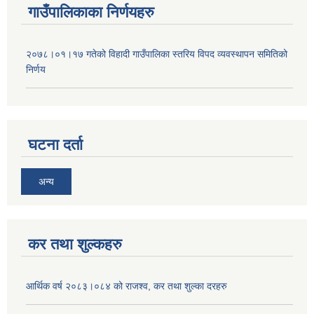
गाउँपालिकाका निर्णयहरु
२०७८।०१।१७ गतेको विहादी गाउँपालिका स्तरिय विपद व्यवस्थापन समितिको
निर्णय
घटना दर्ता
अन्य
कर तथा शुल्कहरु
आर्थिक वर्ष २०८३।०८४ को राजश्व, कर तथा शुल्का दरहरु