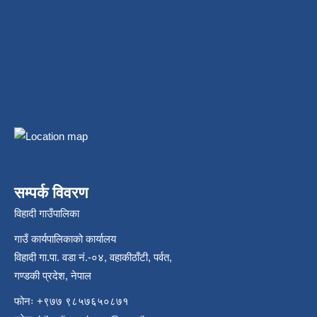
सम्पर्क विवरण
विहादी गाउँपालिका
गाउँ कार्यपालिकाको कार्यालय
विहादी गा.पा. वडा नं.-०४, वहाकीठाँटी, पर्वत,
गण्डकी प्रदेश, नेपाल
फोनः +९७७ ९८५७६५०८७१