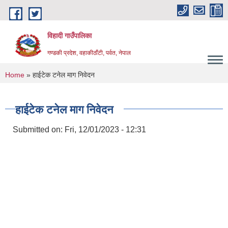
Skip to main content
विहादी गाउँपालिका
गण्डकी प्रदेश, वहाकीठाँटी, पर्वत, नेपाल
You are here
Home
» हाईटेक टनेल माग निवेदन
हाईटेक टनेल माग निवेदन
Submitted on:
Fri, 12/01/2023 - 12:31