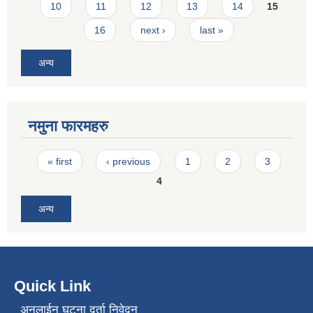
10
11
12
13
14
15
16
next ›
last »
अन्य
नमुना फारमहरु
Pages
« first
‹ previous
1
2
3
4
अन्य
Quick Link
अनलाईन घटना दर्ता निवेदन