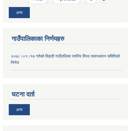
अन्य
गाउँपालिकाका निर्णयहरु
२०७८।०१।१७ गतेको विहादी गाउँपालिका स्तरिय विपद व्यवस्थापन समितिको
निर्णय
घटना दर्ता
अन्य