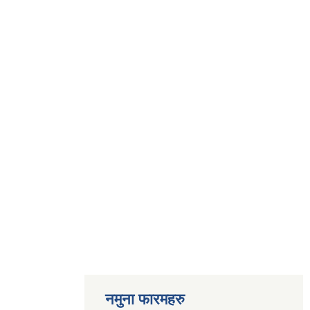
नमुना फारमहरु