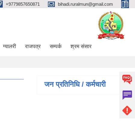
+9779857650871
bihadi.ruralmun@gmail.com
ग्यालरी
राजपत्र
सम्पर्क
श्रम संसार
जन प्रतिनिधि / कर्मचारी