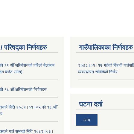
/ परिषद्का निर्णयहरु
गाउँपालिकाका निर्णयहरु
ाको १९ औँ अधिवेशनको पहिलो बैठकका
२०७८।०१।१७ गतेको विहादी गाउँपाल
ीकृत बजेट समेत)
व्यवस्थापन समितिको निर्णय
ाको १८ औँ अधिवेशनको निर्णयहरु
घटना दर्ता
ालिकाको मिति २०८२।०१।०५ को १६ औँ
णय
अन्य
ालिकाको गाउँ सभाको मिति २०८२।०३।