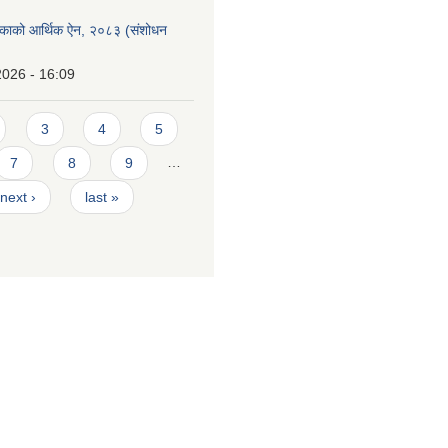
लिकाको आर्थिक ऐन, २०८३ (संशोधन
2026 - 16:09
3
4
5
7
8
9
…
next ›
last »