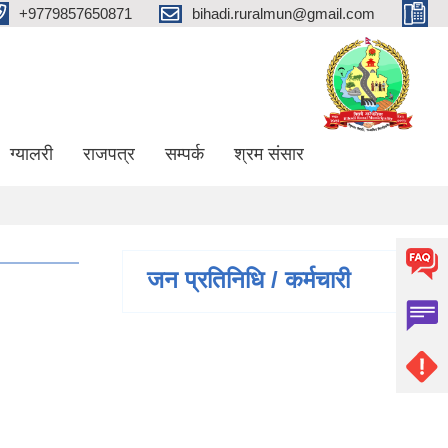
+9779857650871
bihadi.ruralmun@gmail.com
ग्यालरी
राजपत्र
सम्पर्क
श्रम संसार
जन प्रतिनिधि / कर्मचारी