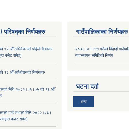
/ परिषद्का निर्णयहरु
गाउँपालिकाका निर्णयहरु
ाको १९ औँ अधिवेशनको पहिलो बैठकका
२०७८।०१।१७ गतेको विहादी गाउँपाल
ीकृत बजेट समेत)
व्यवस्थापन समितिको निर्णय
ाको १८ औँ अधिवेशनको निर्णयहरु
घटना दर्ता
ालिकाको मिति २०८२।०१।०५ को १६ औँ
णय
अन्य
ालिकाको गाउँ सभाको मिति २०८२।०३।
स्वीकृत बजेट समेत)