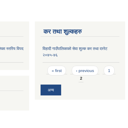
कर तथा शुल्कहरु
िका स्तरिय विपद
विहादी गाउँपालिकाको सेवा शुल्क कर तथा दररेट
२०७५-७६
Pages
« first
‹ previous
1
2
अन्य