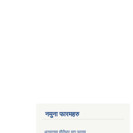
नमुना फारमहरु
अनुदानमा मौरीघार माग फाराम