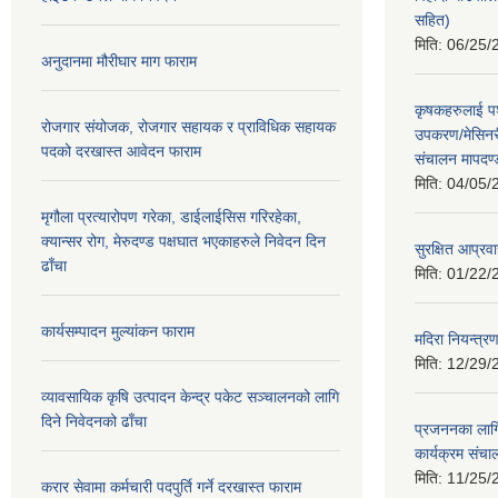
सहित)
मिति:
06/25/
अनुदानमा मौरीघार माग फाराम
कृषकहरुलाई पश
रोजगार संयोजक, रोजगार सहायक र प्राविधिक सहायक
उपकरण/मेसिनर
पदको दरखास्त आवेदन फाराम
संचालन मापदण
मिति:
04/05/
मृगौला प्रत्यारोपण गरेका, डाईलाईसिस गरिरहेका,
क्यान्सर रोग, मेरुदण्ड पक्षघात भएकाहरुले निवेदन दिन
सुरक्षित आप्रव
ढाँचा
मिति:
01/22/
कार्यसम्पादन मुल्यांकन फाराम
मदिरा नियन्त्र
मिति:
12/29/
व्यावसायिक कृषि उत्पादन केन्द्र पकेट सञ्चालनको लागि
दिने निवेदनको ढाँचा
प्रजननका लागि 
कार्यक्रम संच
मिति:
11/25/
करार सेवामा कर्मचारी पदपुर्ति गर्ने दरखास्त फाराम