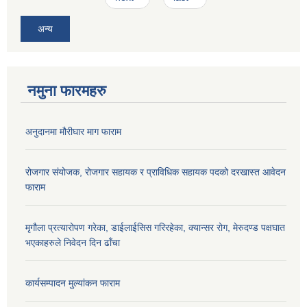
अन्य
नमुना फारमहरु
अनुदानमा मौरीघार माग फाराम
रोजगार संयोजक, रोजगार सहायक र प्राविधिक सहायक पदको दरखास्त आवेदन
फाराम
मृगौला प्रत्यारोपण गरेका, डाईलाईसिस गरिरहेका, क्यान्सर रोग, मेरुदण्ड पक्षघात
भएकाहरुले निवेदन दिन ढाँचा
कार्यसम्पादन मुल्यांकन फाराम