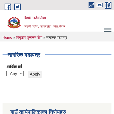
Skip to main content
विहादी गाउँपालिका
गण्डकी प्रदेश, वहाकीठाँटी, पर्वत, नेपाल
You are here
Home
»
विधुतीय शुसासन सेवा
» नागरिक वडापत्र
नागरिक वडापत्र
आर्थिक वर्ष
गाउँ कार्यपालिकाका निर्णयहरु