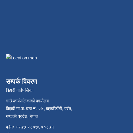
सम्पर्क विवरण
विहादी गाउँपालिका
गाउँ कार्यपालिकाको कार्यालय
विहादी गा.पा. वडा नं.-०४, वहाकीठाँटी, पर्वत,
गण्डकी प्रदेश, नेपाल
फोनः +९७७ ९८५७६५०८७१