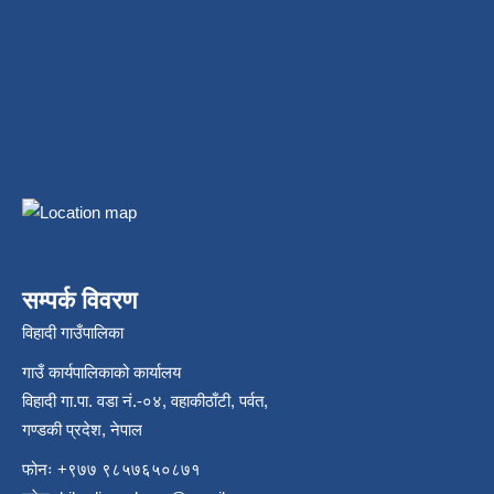
सम्पर्क विवरण
विहादी गाउँपालिका
गाउँ कार्यपालिकाको कार्यालय
विहादी गा.पा. वडा नं.-०४, वहाकीठाँटी, पर्वत,
गण्डकी प्रदेश, नेपाल
फोनः +९७७ ९८५७६५०८७१