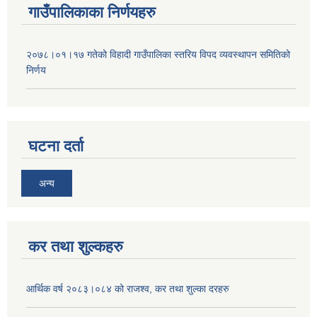
गाउँपालिकाका निर्णयहरु
२०७८।०१।१७ गतेको विहादी गाउँपालिका स्तरिय विपद व्यवस्थापन समितिको
निर्णय
घटना दर्ता
अन्य
कर तथा शुल्कहरु
आर्थिक वर्ष २०८३।०८४ को राजश्व, कर तथा शुल्का दरहरु