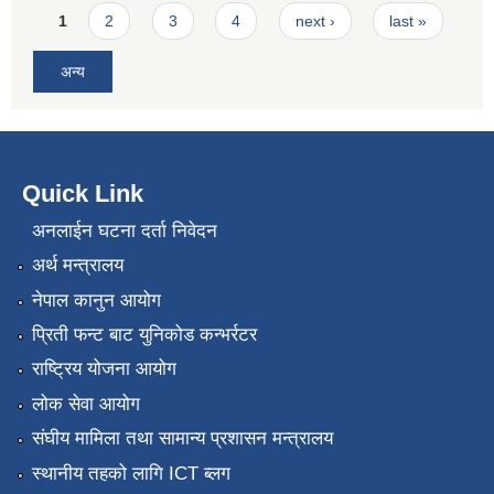
Pages
1
2
3
4
next ›
last »
अन्य
Quick Link
अनलाईन घटना दर्ता निवेदन
अर्थ मन्त्रालय
नेपाल कानुन आयोग
प्रिती फन्ट बाट युनिकोड कन्भर्रटर
राष्ट्रिय योजना आयोग
लोक सेवा आयोग
संघीय मामिला तथा सामान्य प्रशासन मन्त्रालय
स्थानीय तहको लागि ICT ब्लग