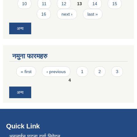
10
11
12
13
14
15
16
next ›
last »
अन्य
नमुना फारमहरु
Pages
« first
‹ previous
1
2
3
4
अन्य
Quick Link
अनलाईन घटना दर्ता निवेदन