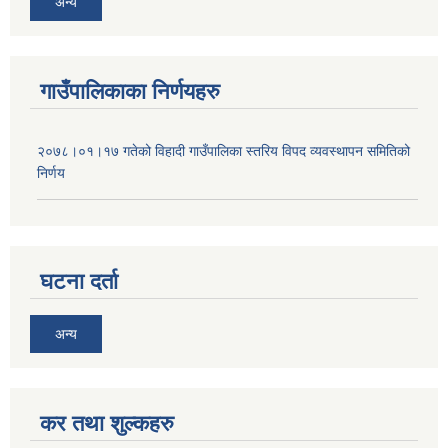
अन्य
गाउँपालिकाका निर्णयहरु
२०७८।०१।१७ गतेको विहादी गाउँपालिका स्तरिय विपद व्यवस्थापन समितिको
निर्णय
घटना दर्ता
अन्य
कर तथा शुल्कहरु