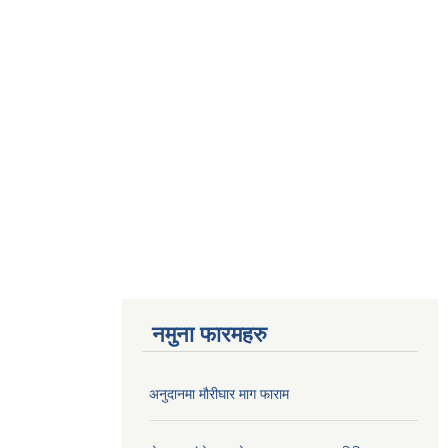
नमुना फारमहरु
अनुदानमा मौरीघार माग फाराम