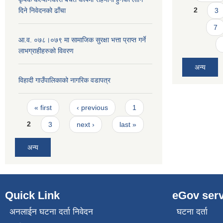
2
3
दिने निवेदनको ढाँचा
7
आ.व. ०७८।०७९ मा सामाजिक सुरक्षा भत्ता प्राप्त गर्ने
लाभग्राहीहरुको विवरण
अन्य
विहादी गाउँपालिकाको नागरिक वडापत्र
Pages
« first
‹ previous
1
2
3
next ›
last »
अन्य
Quick Link
eGov serv
अनलाईन घटना दर्ता निवेदन
घटना दर्ता