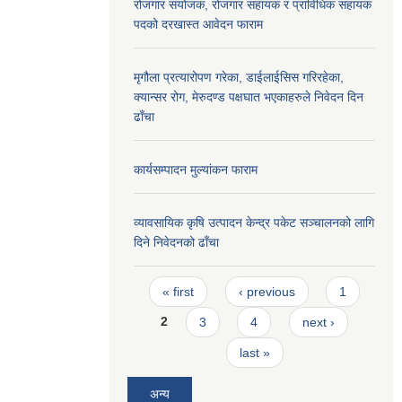
रोजगार संयोजक, रोजगार सहायक र प्राविधिक सहायक
पदको दरखास्त आवेदन फाराम
मृगौला प्रत्यारोपण गरेका, डाईलाईसिस गरिरहेका,
क्यान्सर रोग, मेरुदण्ड पक्षघात भएकाहरुले निवेदन दिन
ढाँचा
कार्यसम्पादन मुल्यांकन फाराम
व्यावसायिक कृषि उत्पादन केन्द्र पकेट सञ्चालनको लागि
दिने निवेदनको ढाँचा
Pages
« first
‹ previous
1
2
3
4
next ›
last »
अन्य