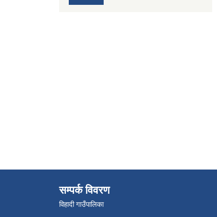
सम्पर्क विवरण
विहादी गाउँपालिका