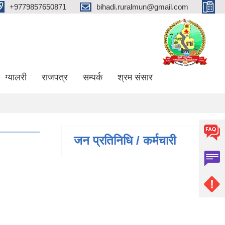
+9779857650871
bihadi.ruralmun@gmail.com
ग्यालरी
राजपत्र
सम्पर्क
श्रम संसार
जन प्रतिनिधि / कर्मचारी