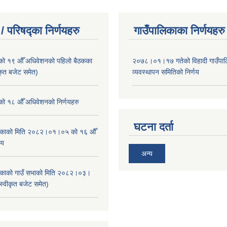
/ परिषद्का निर्णयहरु
गाउँपालिकाका निर्णयहरु
ाको १९ औँ अधिवेशनको पहिलो बैठकका
२०७८।०१।१७ गतेको विहादी गाउँपाल
ीकृत बजेट समेत)
व्यवस्थापन समितिको निर्णय
ाको १८ औँ अधिवेशनको निर्णयहरु
घटना दर्ता
ालिकाको मिति २०८२।०१।०५ को १६ औँ
णय
अन्य
ालिकाको गाउँ सभाको मिति २०८२।०३।
स्वीकृत बजेट समेत)