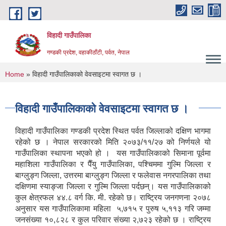
Skip to main content
विहादी गाउँपालिका
गण्डकी प्रदेश, वहाकीठाँटी, पर्वत, नेपाल
You are here
Home
» विहादी गाउँपालिकाको वेवसाइटमा स्वागत छ ।
विहादी गाउँपालिकाको वेवसाइटमा स्वागत छ ।
विहादी गाउँपालिका गण्डकी प्रदेश स्थित पर्वत जिल्लाको दक्षिण भागमा
रहेको छ । नेपाल सरकारको मिति २०७३/११/२७ को निर्णयले यो
गाउँपालिका स्थापना भएको हो । यस गाउँपालिकाको सिमाना पूर्वमा
महाशिला गाउँपालिका र पैँयु गाउँपालिका, पश्चिममा गुल्मि जिल्ला र
बाग्लुङ्ग जिल्ला, उत्तरमा बाग्लुङ्ग जिल्ला र फलेवास नगरपालिका तथा
दक्षिणमा स्याङ्जा जिल्ला र गुल्मि जिल्ला पर्दछन्। यस गाउँपालिकाको
कुल क्षेत्रफल ४४.८ वर्ग कि. मी. रहेको छ। राष्ट्रिय जनगणना २०७८
अनुसार यस गाउँपालिकामा महिला ५,७१५ र पुरुष ५,११३ गरि जम्मा
जनसंख्या १०,८२८ र कुल परिवार संख्या २,७२३ रहेको छ । राष्ट्रिय