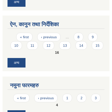
अन्य
ऐन, कानुन तथा निर्देशिका
Pages
« first
‹ previous
…
8
9
10
11
12
13
14
15
16
अन्य
नमुना फारमहरु
Pages
« first
‹ previous
1
2
3
4