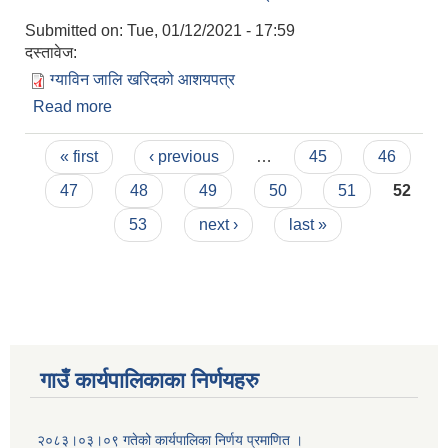
Submitted on:
Tue, 01/12/2021 - 17:59
दस्तावेज:
ग्याविन जालि खरिदको आशयपत्र
Read more
about ग्याविन जालि खरिदको आशयपत्र
Pages
« first
‹ previous
…
45
46
47
48
49
50
51
52
53
next ›
last »
गाउँ कार्यपालिकाका निर्णयहरु
२०८३।०३।०९ गतेको कार्यपालिका निर्णय प्रमाणित ।