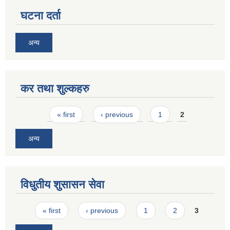
घटना दर्ता
अन्य
कर तथा शुल्कहरु
Pages
« first
‹ previous
1
2
अन्य
विधुतीय शुसासन सेवा
Pages
« first
‹ previous
1
2
3