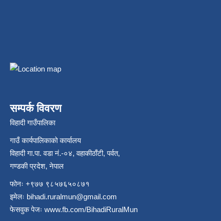
सम्पर्क विवरण
विहादी गाउँपालिका
गाउँ कार्यपालिकाको कार्यालय
विहादी गा.पा. वडा नं.-०४, वहाकीठाँटी, पर्वत,
गण्डकी प्रदेश, नेपाल
फोनः +९७७ ९८५७६५०८७१
इमेलः
bihadi.ruralmun@gmail.com
फेसवुक पेजः
www.fb.com/BihadiRuralMun