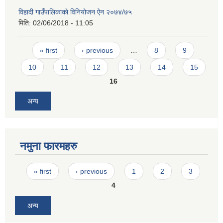
विहादी गाउँपालिकाकाे विनियोजन ऐन २०७४/७५
मिति:
02/06/2018 - 11:05
Pages
« first
‹ previous
…
8
9
10
11
12
13
14
15
16
अन्य
नमुना फारमहरु
Pages
« first
‹ previous
1
2
3
4
अन्य