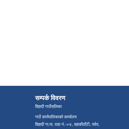
सम्पर्क विवरण
विहादी गाउँपालिका
गाउँ कार्यपालिकाको कार्यालय
विहादी गा.पा. वडा नं.-०४, वहाकीठाँटी, पर्वत,