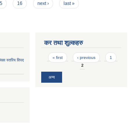
5
16
next ›
last »
कर तथा शुल्कहरु
Pages
« first
‹ previous
1
िका स्तरिय विपद
2
अन्य