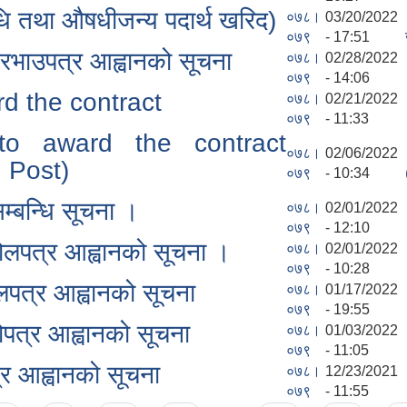
धि तथा औषधीजन्य पदार्थ खरिद)
०७८।
03/20/2022
०७९
- 17:51
दरभाउपत्र आह्वानको सूचना
०७८।
02/28/2022
०७९
- 14:06
rd the contract
०७८।
02/21/2022
०७९
- 11:33
 to award the contract
०७८।
02/06/2022
 Post)
०७९
- 10:34
सम्बन्धि सूचना ।
०७८।
02/01/2022
०७९
- 12:10
बोलपत्र आह्वानको सूचना ।
०७८।
02/01/2022
०७९
- 10:28
लपत्र आह्वानको सूचना
०७८।
01/17/2022
०७९
- 19:55
बोपत्र आह्वानको सूचना
०७८।
01/03/2022
०७९
- 11:05
र आह्वानको सूचना
०७८।
12/23/2021
०७९
- 11:55