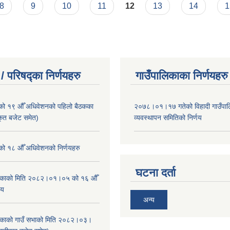
8
9
10
11
12
13
14
1
/ परिषद्का निर्णयहरु
गाउँपालिकाका निर्णयहरु
ाको १९ औँ अधिवेशनको पहिलो बैठकका
२०७८।०१।१७ गतेको विहादी गाउँपाल
ीकृत बजेट समेत)
व्यवस्थापन समितिको निर्णय
ाको १८ औँ अधिवेशनको निर्णयहरु
घटना दर्ता
ालिकाको मिति २०८२।०१।०५ को १६ औँ
णय
अन्य
ालिकाको गाउँ सभाको मिति २०८२।०३।