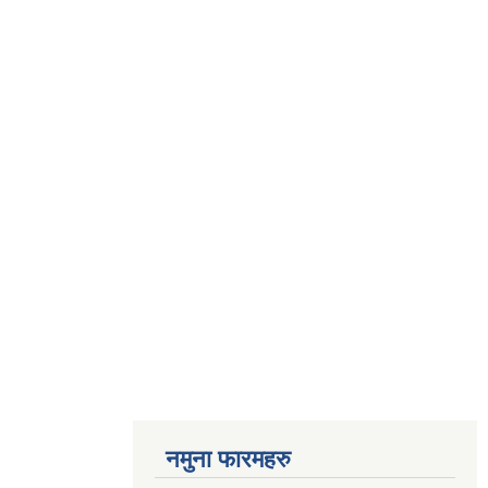
नमुना फारमहरु