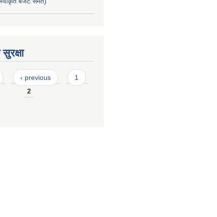
स्वीकृत बजेट समेत)
सुरक्षा
‹ previous
1
2