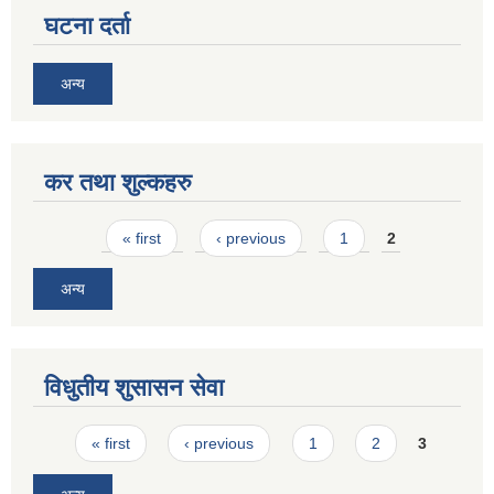
घटना दर्ता
अन्य
कर तथा शुल्कहरु
Pages
« first
‹ previous
1
2
अन्य
विधुतीय शुसासन सेवा
Pages
« first
‹ previous
1
2
3