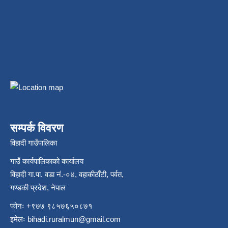
सम्पर्क विवरण
विहादी गाउँपालिका
गाउँ कार्यपालिकाको कार्यालय
विहादी गा.पा. वडा नं.-०४, वहाकीठाँटी, पर्वत,
गण्डकी प्रदेश, नेपाल
फोनः +९७७ ९८५७६५०८७१
इमेलः
bihadi.ruralmun@gmail.com