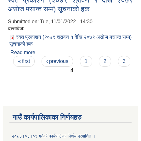
स्वत प्रकाशन (२०७९ श्रावण १ देखि २०७९
असोज मसान्त सम्म) सूचनाको हक
Submitted on:
Tue, 11/01/2022 - 14:30
दस्तावेज:
स्वत प्रकाशन (२०७९ श्रावण १ देखि २०७९ असोज मसान्त सम्म)
सूचनाको हक
Read more
about स्वत प्रकाशन (२०७९ श्रावण १ देखि २०७९ असोज
Pages
मसान्त सम्म) सूचनाको हक
« first
‹ previous
1
2
3
4
गाउँ कार्यपालिकाका निर्णयहरु
२०८३।०३।०९ गतेको कार्यपालिका निर्णय प्रमाणित ।