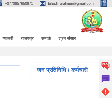
+9779857650871
bihadi.ruralmun@gmail.com
ग्यालरी
राजपत्र
सम्पर्क
श्रम संसार
जन प्रतिनिधि / कर्मचारी