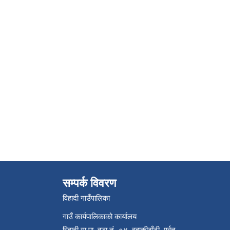
सम्पर्क विवरण
विहादी गाउँपालिका
गाउँ कार्यपालिकाको कार्यालय
विहादी गा.पा. वडा नं.-०४, वहाकीठाँटी, पर्वत,