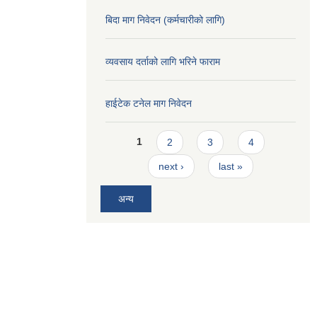
बिदा माग निवेदन (कर्मचारीको लागि)
व्यवसाय दर्ताको लागि भरिने फाराम
हाईटेक टनेल माग निवेदन
Pages
1
2
3
4
next ›
last »
अन्य