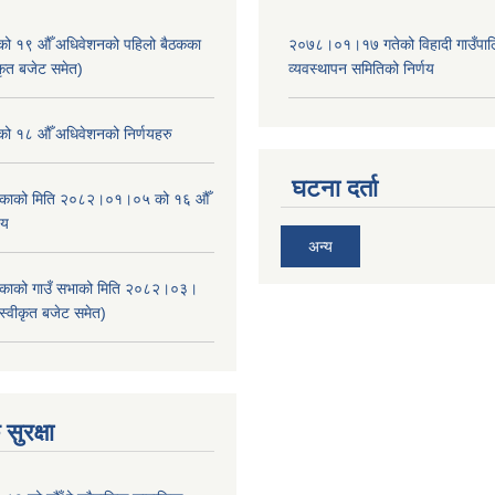
ाको १९ औँ अधिवेशनको पहिलो बैठकका
२०७८।०१।१७ गतेको विहादी गाउँपाल
ीकृत बजेट समेत)
व्यवस्थापन समितिको निर्णय
ाको १८ औँ अधिवेशनको निर्णयहरु
घटना दर्ता
ालिकाको मिति २०८२।०१।०५ को १६ औँ
णय
अन्य
ालिकाको गाउँ सभाको मिति २०८२।०३।
स्वीकृत बजेट समेत)
सुरक्षा