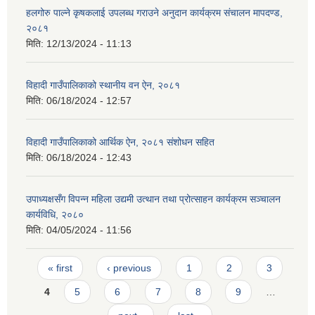
हलगोरु पाल्ने कृषकलाई उपलब्ध गराउने अनुदान कार्यक्रम संचालन मापदण्ड,
२०८१
मिति:
12/13/2024 - 11:13
विहादी गाउँपालिकाको स्थानीय वन ऐन, २०८१
मिति:
06/18/2024 - 12:57
विहादी गाउँपालिकाको आर्थिक ऐन, २०८१ संशोधन सहित
मिति:
06/18/2024 - 12:43
उपाध्यक्षसँग विपन्न महिला उद्यमी उत्थान तथा प्रोत्साहन कार्यक्रम सञ्चालन
कार्यविधि, २०८०
मिति:
04/05/2024 - 11:56
Pages
« first
‹ previous
1
2
3
4
5
6
7
8
9
…