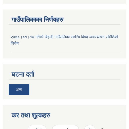
गाउँपालिकाका निर्णयहरु
२०७८।०१।१७ गतेको विहादी गाउँपालिका स्तरिय विपद व्यवस्थापन समितिको
निर्णय
घटना दर्ता
अन्य
कर तथा शुल्कहरु