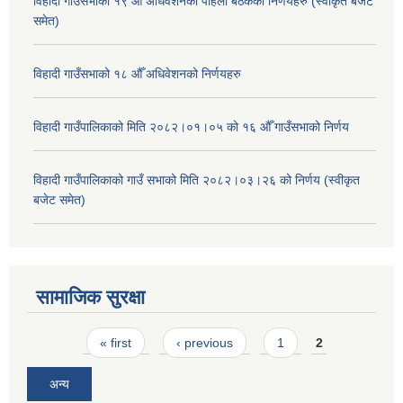
विहादी गाउँसभाको १९ औँ अधिवेशनको पहिलो बैठकका निर्णयहरु (स्वीकृत बजेट
समेत)
विहादी गाउँसभाको १८ औँ अधिवेशनको निर्णयहरु
विहादी गाउँपालिकाको मिति २०८२।०१।०५ को १६ औँ गाउँसभाको निर्णय
विहादी गाउँपालिकाको गाउँ सभाको मिति २०८२।०३।२६ को निर्णय (स्वीकृत
बजेट समेत)
सामाजिक सुरक्षा
Pages
« first
‹ previous
1
2
अन्य