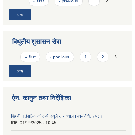
Pages
« first
‹ previous
1
2
अन्य
विधुतीय शुसासन सेवा
Pages
« first
‹ previous
1
2
3
अन्य
ऐन, कानुन तथा निर्देशिका
विहादी गाउँपालिकाको कृषि एम्बुलेन्स सञ्चालन कार्यविधि, २०८१
मिति:
01/19/2025 - 10:45