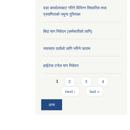
वडा कार्यालयबाट गरिने विभिन्न सिफारिस तथा
प्रमाणितको नमुना पुस्तिका
बिदा माग निवेदन (कर्मचारीको लागि)
व्यवसाय दर्ताको लागि भरिने फाराम
हाईटेक टनेल माग निवेदन
Pages
1
2
3
4
next ›
last »
अन्य