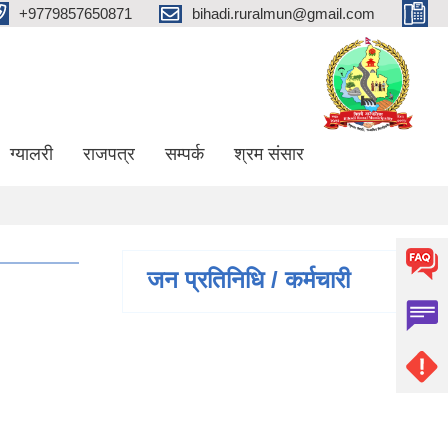
+9779857650871
bihadi.ruralmun@gmail.com
ग्यालरी
राजपत्र
सम्पर्क
श्रम संसार
जन प्रतिनिधि / कर्मचारी