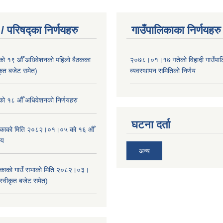
/ परिषद्का निर्णयहरु
गाउँपालिकाका निर्णयहरु
ाको १९ औँ अधिवेशनको पहिलो बैठकका
२०७८।०१।१७ गतेको विहादी गाउँपाल
ीकृत बजेट समेत)
व्यवस्थापन समितिको निर्णय
ाको १८ औँ अधिवेशनको निर्णयहरु
घटना दर्ता
ालिकाको मिति २०८२।०१।०५ को १६ औँ
णय
अन्य
ालिकाको गाउँ सभाको मिति २०८२।०३।
स्वीकृत बजेट समेत)