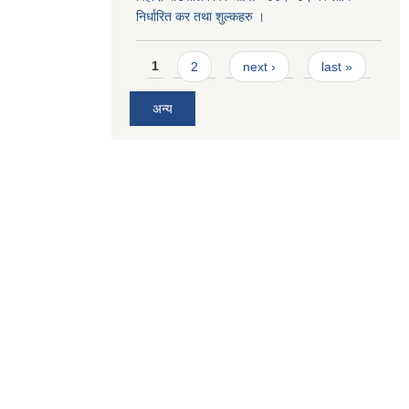
निर्धारित कर तथा शुल्कहरु ।
Pages
1
2
next ›
last »
अन्य