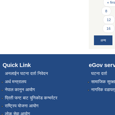
Pages
« firs
8
12
16
अन्य
Quick Link
eGov serv
अनलाईन घटना दर्ता निवेदन
घटना दर्ता
अर्थ मन्त्रालय
सामाजिक सुरक्ष
नेपाल कानुन आयोग
नागरिक वडापत्
प्रिती फन्ट बाट युनिकोड कन्भर्रटर
राष्ट्रिय योजना आयोग
लोक सेवा आयोग