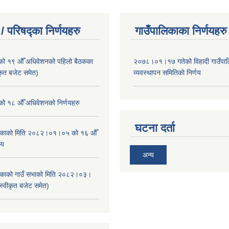
/ परिषद्का निर्णयहरु
गाउँपालिकाका निर्णयहरु
ाको १९ औँ अधिवेशनको पहिलो बैठकका
२०७८।०१।१७ गतेको विहादी गाउँपाल
ीकृत बजेट समेत)
व्यवस्थापन समितिको निर्णय
ाको १८ औँ अधिवेशनको निर्णयहरु
घटना दर्ता
ालिकाको मिति २०८२।०१।०५ को १६ औँ
णय
अन्य
ालिकाको गाउँ सभाको मिति २०८२।०३।
स्वीकृत बजेट समेत)