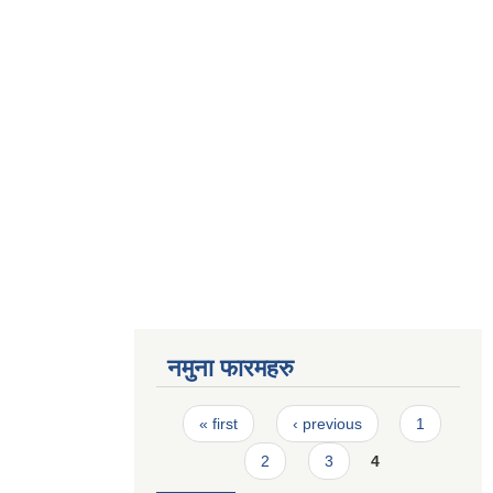
नमुना फारमहरु
Pages
« first
‹ previous
1
2
3
4