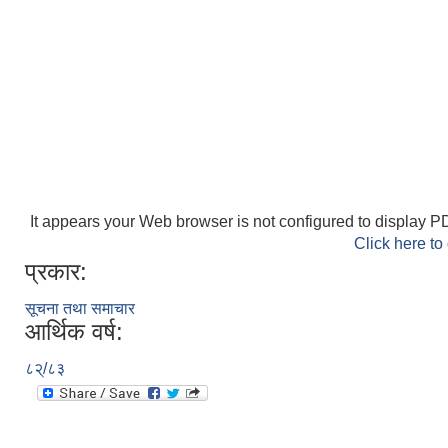
It appears your Web browser is not configured to display PD
Click here to
प्रकार:
सूचना तथा समाचार
आर्थिक वर्ष:
८२्/८३