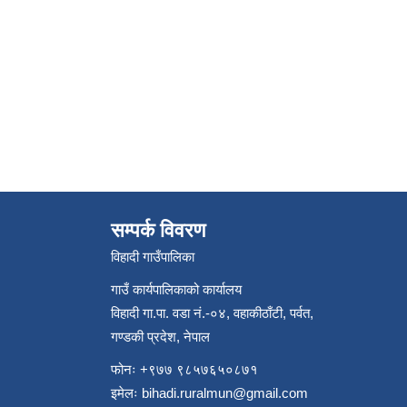
सम्पर्क विवरण
विहादी गाउँपालिका
गाउँ कार्यपालिकाको कार्यालय
विहादी गा.पा. वडा नं.-०४, वहाकीठाँटी, पर्वत,
गण्डकी प्रदेश, नेपाल
फोनः +९७७ ९८५७६५०८७१
इमेलः
bihadi.ruralmun@gmail.com