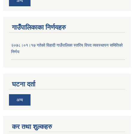
अन्य
गाउँपालिकाका निर्णयहरु
२०७८।०१।१७ गतेको विहादी गाउँपालिका स्तरिय विपद व्यवस्थापन समितिको
निर्णय
घटना दर्ता
अन्य
कर तथा शुल्कहरु