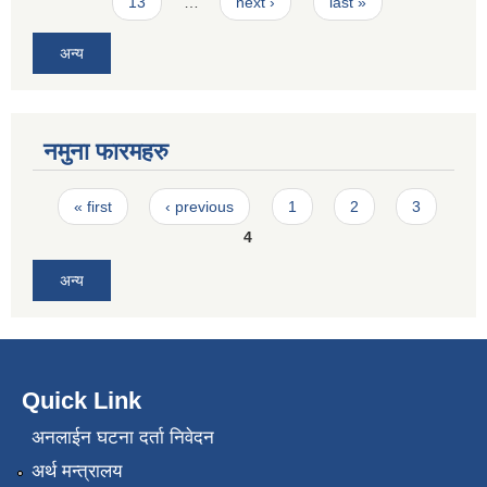
13
…
next ›
last »
अन्य
नमुना फारमहरु
Pages
« first
‹ previous
1
2
3
4
अन्य
Quick Link
अनलाईन घटना दर्ता निवेदन
अर्थ मन्त्रालय