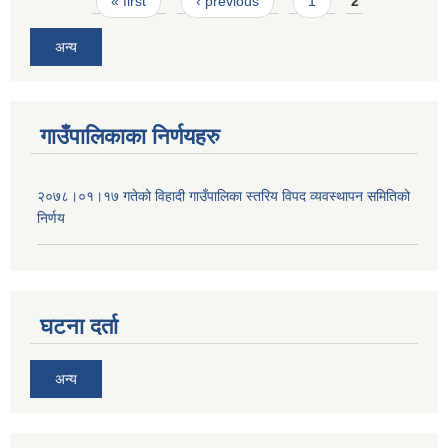
Pages
« first
‹ previous
1
2
अन्य
गाउँपालिकाका निर्णयहरु
२०७८।०१।१७ गतेको विहादी गाउँपालिका स्तरिय विपद व्यवस्थापन समितिको
निर्णय
घटना दर्ता
अन्य