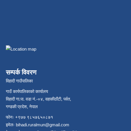
सम्पर्क विवरण
विहादी गाउँपालिका
गाउँ कार्यपालिकाको कार्यालय
विहादी गा.पा. वडा नं.-०४, वहाकीठाँटी, पर्वत,
गण्डकी प्रदेश, नेपाल
फोनः +९७७ ९८५७६५०८७१
इमेलः
bihadi.ruralmun@gmail.com