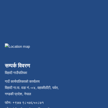
सम्पर्क विवरण
विहादी गाउँपालिका
गाउँ कार्यपालिकाको कार्यालय
विहादी गा.पा. वडा नं.-०४, वहाकीठाँटी, पर्वत,
गण्डकी प्रदेश, नेपाल
फोनः +९७७ ९८५७६५०८७१