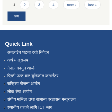
Pages
1
2
3
4
next ›
last »
अन्य
Quick Link
अनलाईन घटना दर्ता निवेदन
अर्थ मन्त्रालय
नेपाल कानुन आयोग
प्रिती फन्ट बाट युनिकोड कन्भर्रटर
राष्ट्रिय योजना आयोग
लोक सेवा आयोग
संघीय मामिला तथा सामान्य प्रशासन मन्त्रालय
स्थानीय तहको लागि ICT ब्लग