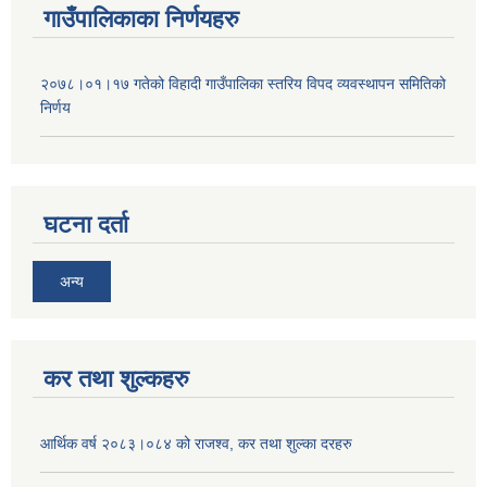
गाउँपालिकाका निर्णयहरु
२०७८।०१।१७ गतेको विहादी गाउँपालिका स्तरिय विपद व्यवस्थापन समितिको
निर्णय
घटना दर्ता
अन्य
कर तथा शुल्कहरु
आर्थिक वर्ष २०८३।०८४ को राजश्व, कर तथा शुल्का दरहरु