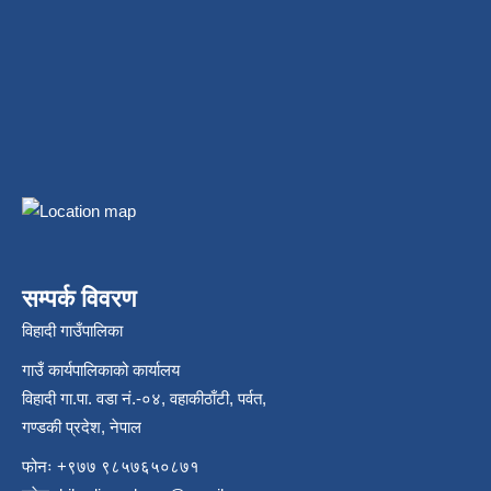
सम्पर्क विवरण
विहादी गाउँपालिका
गाउँ कार्यपालिकाको कार्यालय
विहादी गा.पा. वडा नं.-०४, वहाकीठाँटी, पर्वत,
गण्डकी प्रदेश, नेपाल
फोनः +९७७ ९८५७६५०८७१