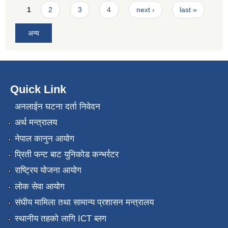
Pages
1
2
3
4
next ›
last »
अन्य
Quick Link
अनलाईन घटना दर्ता निवेदन
अर्थ मन्त्रालय
नेपाल कानुन आयोग
प्रिती फन्ट बाट युनिकोड कन्भर्रटर
राष्ट्रिय योजना आयोग
लोक सेवा आयोग
संघीय मामिला तथा सामान्य प्रशासन मन्त्रालय
स्थानीय तहको लागि ICT ब्लग