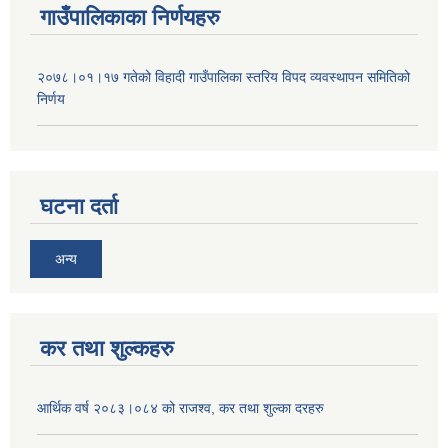
गाउँपालिकाका निर्णयहरु
२०७८।०१।१७ गतेको विहादी गाउँपालिका स्तरिय विपद व्यवस्थापन समितिको
निर्णय
घटना दर्ता
अन्य
कर तथा शुल्कहरु
आर्थिक वर्ष २०८३।०८४ को राजश्व, कर तथा शुल्का दरहरु