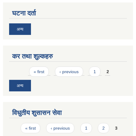
घटना दर्ता
अन्य
कर तथा शुल्कहरु
Pages
« first
‹ previous
1
2
अन्य
विधुतीय शुसासन सेवा
Pages
« first
‹ previous
1
2
3