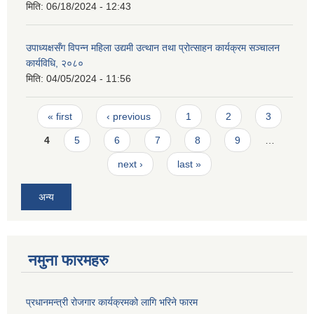
मिति:
06/18/2024 - 12:43
उपाध्यक्षसँग विपन्न महिला उद्यमी उत्थान तथा प्रोत्साहन कार्यक्रम सञ्चालन
कार्यविधि, २०८०
मिति:
04/05/2024 - 11:56
Pages
« first
‹ previous
1
2
3
4
5
6
7
8
9
…
next ›
last »
अन्य
नमुना फारमहरु
प्रधानमन्त्री रोजगार कार्यक्रमको लागि भरिने फारम