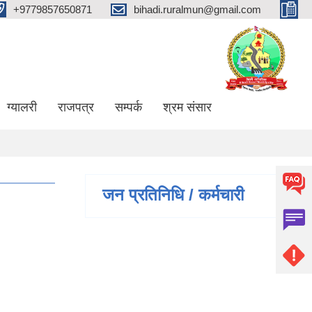
+9779857650871
bihadi.ruralmun@gmail.com
ग्यालरी
राजपत्र
सम्पर्क
श्रम संसार
जन प्रतिनिधि / कर्मचारी