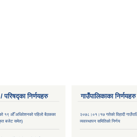
/ परिषद्का निर्णयहरु
गाउँपालिकाका निर्णयहरु
ाको १९ औँ अधिवेशनको पहिलो बैठकका
२०७८।०१।१७ गतेको विहादी गाउँपाल
ीकृत बजेट समेत)
व्यवस्थापन समितिको निर्णय