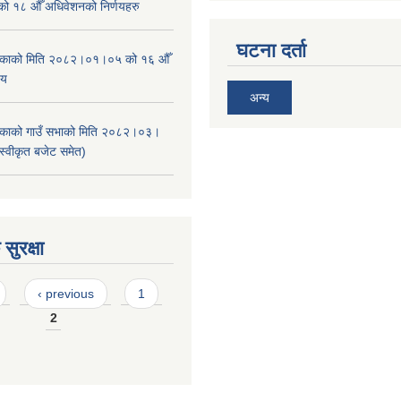
ाको १८ औँ अधिवेशनको निर्णयहरु
घटना दर्ता
ालिकाको मिति २०८२।०१।०५ को १६ औँ
णय
अन्य
ालिकाको गाउँ सभाको मिति २०८२।०३।
स्वीकृत बजेट समेत)
सुरक्षा
‹ previous
1
2