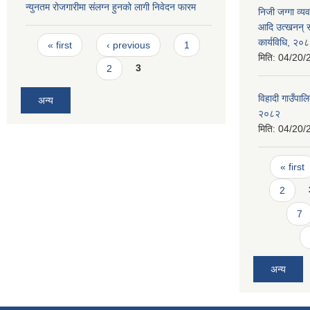
न्युनतम रोजगारीमा संलग्न हुनको लागी निवेदन फारम
निजी जग्गा व्यव
आदि उत्खनन् सङ
Pages
कार्यविधि, २०
« first
‹ previous
1
मिति:
04/20/
2
3
विहादी गाउँपाल
अन्य
२०८२
मिति:
04/20/
Pages
« first
2
7
अन्य