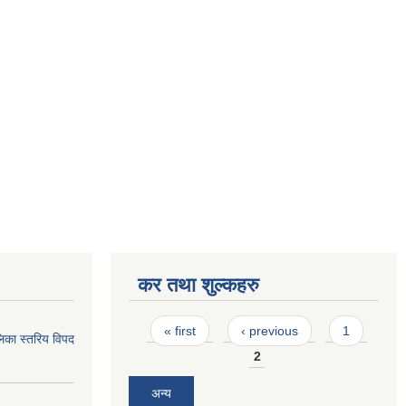
कर तथा शुल्कहरु
Pages
« first
‹ previous
1
िका स्तरिय विपद
2
अन्य