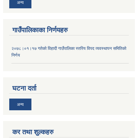
अन्य
गाउँपालिकाका निर्णयहरु
२०७८।०१।१७ गतेको विहादी गाउँपालिका स्तरिय विपद व्यवस्थापन समितिको
निर्णय
घटना दर्ता
अन्य
कर तथा शुल्कहरु