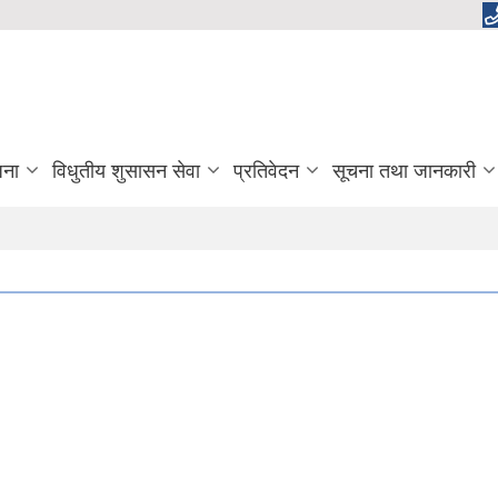
जना
विधुतीय शुसासन सेवा
प्रतिवेदन
सूचना तथा जानकारी