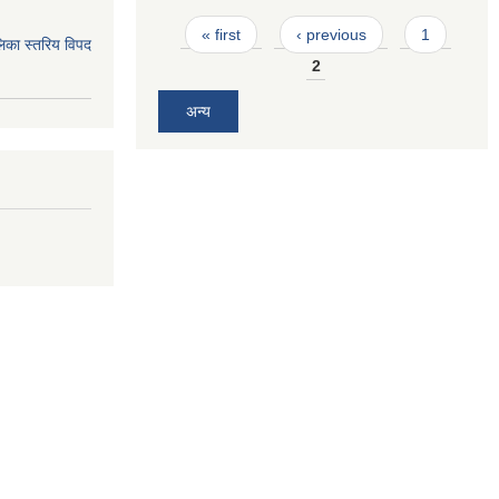
Pages
« first
‹ previous
1
िका स्तरिय विपद
2
अन्य