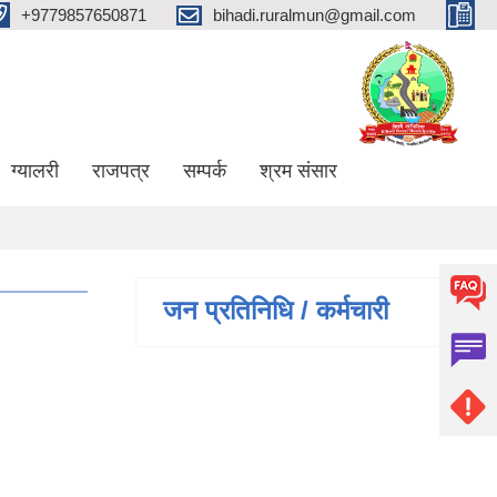
+9779857650871
bihadi.ruralmun@gmail.com
ग्यालरी
राजपत्र
सम्पर्क
श्रम संसार
जन प्रतिनिधि / कर्मचारी