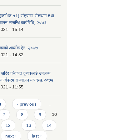
 (कोभिड १९) संक्रमण रोकथाम तथा
ालन सम्बन्धि कार्यविधि, २०७६
2021 - 15:14
लिकाको आर्थीक ऐन, २०७७
2021 - 14:32
ी खरिद गरेवापत कृषकलाई उपलब्ध
 कार्यक्रम सञ्चालन मापदण्ड,२०७७
2021 - 11:55
t
‹ previous
…
7
8
9
10
12
13
14
next ›
last »