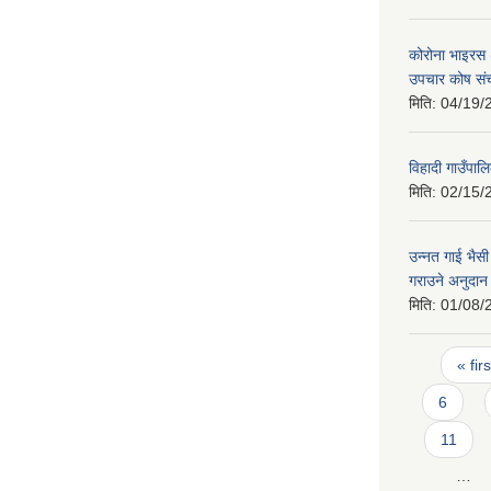
कोरोना भाइरस
उपचार कोष संच
मिति:
04/19/
विहादी गाउँपा
मिति:
02/15/
उन्नत गाई भैस
गराउने अनुदान
मिति:
01/08/
Pages
« firs
6
11
…