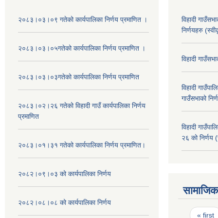
२०८३।०३।०९ गतेको कार्यपालिका निर्णय प्रमाणित ।
विहादी गाउँसभ
निर्णयहरु (स्व
२०८३।०३।०५गतेको कार्यपालिका निर्णय प्रमाणित ।
विहादी गाउँसभ
२०८३।०३।०३गतेको कार्यपालिका निर्णय प्रमाणित
विहादी गाउँप
गाउँसभाको निर्
२०८३।०२।२६ गतेको विहादी गाउँ कार्यपालिका निर्णय
प्रमाणित
विहादी गाउँप
२६ को निर्णय (
२०८३।०१।३१ गतेको कार्यपालिका निर्णय प्रमाणित।
२०८२।०९।०३ को कार्यपालिका निर्णय
सामाजिक 
२०८२।०८।०८ को कार्यपालिका निर्णय
Pages
« first