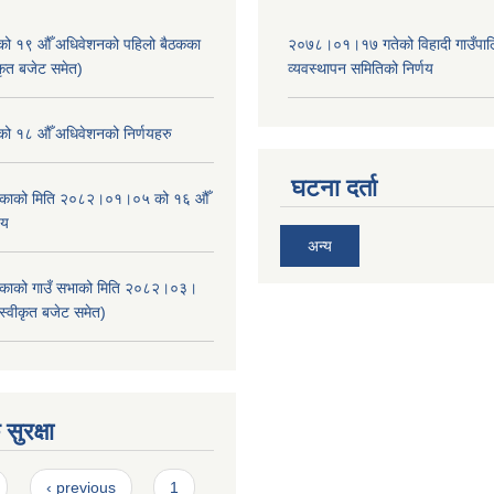
ाको १९ औँ अधिवेशनको पहिलो बैठकका
२०७८।०१।१७ गतेको विहादी गाउँपाल
ीकृत बजेट समेत)
व्यवस्थापन समितिको निर्णय
ाको १८ औँ अधिवेशनको निर्णयहरु
घटना दर्ता
ालिकाको मिति २०८२।०१।०५ को १६ औँ
णय
अन्य
ालिकाको गाउँ सभाको मिति २०८२।०३।
स्वीकृत बजेट समेत)
सुरक्षा
‹ previous
1