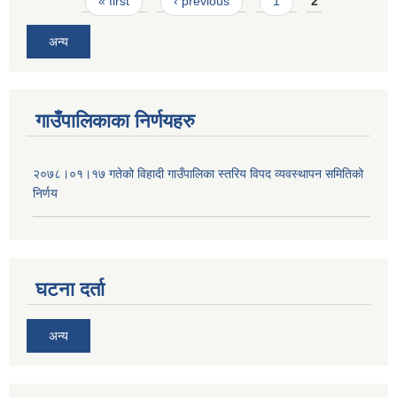
Pages
« first
‹ previous
1
2
अन्य
गाउँपालिकाका निर्णयहरु
२०७८।०१।१७ गतेको विहादी गाउँपालिका स्तरिय विपद व्यवस्थापन समितिको
निर्णय
घटना दर्ता
अन्य