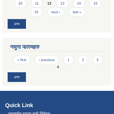
10
11
12
13
14
15
16
next ›
last »
अन्य
नमुना फारमहरु
Pages
« first
‹ previous
1
2
3
4
अन्य
Quick Link
अनलाईन घटना दर्ता निवेदन