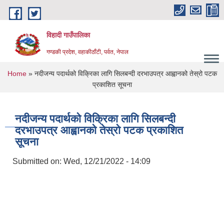
Skip to main content
विहादी गाउँपालिका
गण्डकी प्रदेश, वहाकीठाँटी, पर्वत, नेपाल
You are here
Home
» नदीजन्य पदार्थको विक्रिका लागि सिलबन्दी दरभाउपत्र आह्वानको तेस्रो पटक
प्रकाशित सूचना
नदीजन्य पदार्थको विक्रिका लागि सिलबन्दी
दरभाउपत्र आह्वानको तेस्रो पटक प्रकाशित
सूचना
Submitted on:
Wed, 12/21/2022 - 14:09