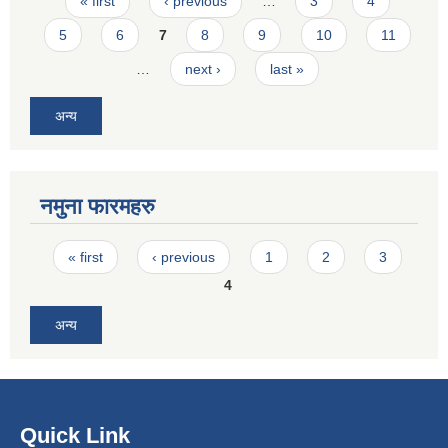
Pages
« first
‹ previous
…
3
4
5
6
7
8
9
10
11
…
next ›
last »
अन्य
नमुना फारमहरु
Pages
« first
‹ previous
1
2
3
4
अन्य
Quick Link