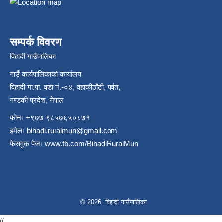
सम्पर्क विवरण
विहादी गाउँपालिका
गाउँ कार्यपालिकाको कार्यालय
विहादी गा.पा. वडा नं.-०४, वहाकीठाँटी, पर्वत,
गण्डकी प्रदेश, नेपाल
फोनः +९७७ ९८५७६५०८७१
इमेलः
bihadi.ruralmun@gmail.com
फेसवुक पेजः
www.fb.com/BihadiRuralMun
© 2026 विहादी गाउँपालिका
//