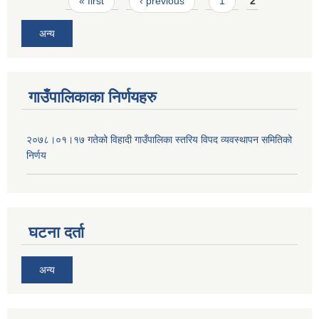
Pages
« first
‹ previous
1
2
अन्य
गाउँपालिकाका निर्णयहरु
२०७८।०१।१७ गतेको विहादी गाउँपालिका स्तरिय विपद व्यवस्थापन समितिको
निर्णय
घटना दर्ता
अन्य