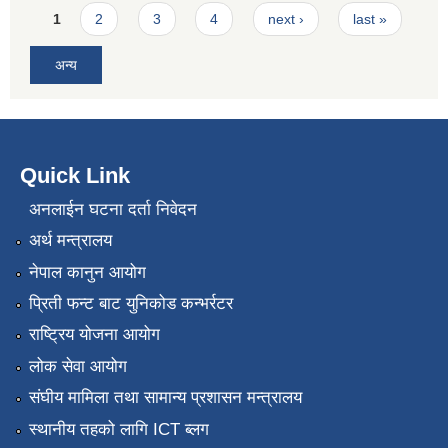
Pages
1
2
3
4
next ›
last »
अन्य
Quick Link
अनलाईन घटना दर्ता निवेदन
अर्थ मन्त्रालय
नेपाल कानुन आयोग
प्रिती फन्ट बाट युनिकोड कन्भर्रटर
राष्ट्रिय योजना आयोग
लोक सेवा आयोग
संघीय मामिला तथा सामान्य प्रशासन मन्त्रालय
स्थानीय तहको लागि ICT ब्लग