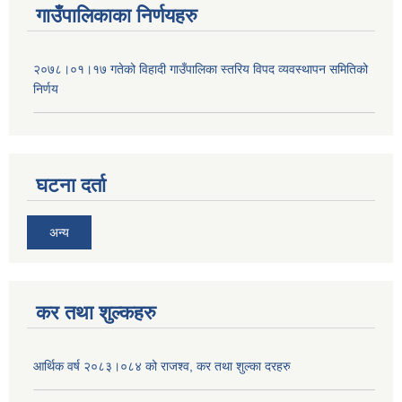
गाउँपालिकाका निर्णयहरु
२०७८।०१।१७ गतेको विहादी गाउँपालिका स्तरिय विपद व्यवस्थापन समितिको
निर्णय
घटना दर्ता
अन्य
कर तथा शुल्कहरु
आर्थिक वर्ष २०८३।०८४ को राजश्व, कर तथा शुल्का दरहरु