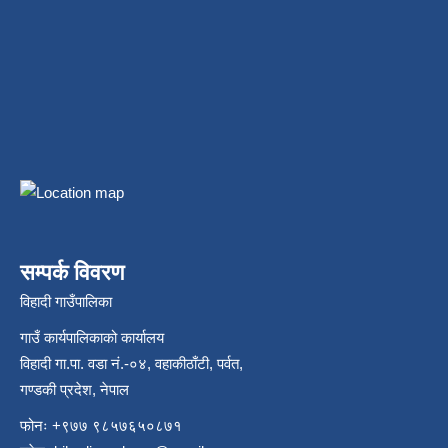
सम्पर्क विवरण
विहादी गाउँपालिका
गाउँ कार्यपालिकाको कार्यालय
विहादी गा.पा. वडा नं.-०४, वहाकीठाँटी, पर्वत,
गण्डकी प्रदेश, नेपाल
फोनः +९७७ ९८५७६५०८७१