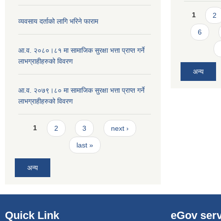
Pages
1
2
व्यवसाय दर्ताको लागि भरिने फाराम
6
आ.व. २०८०।८१ मा सामाजिक सुरक्षा भत्ता प्राप्त गर्ने
लाभग्राहीहरुको विवरण
अन्य
आ.व. २०७९।८० मा सामाजिक सुरक्षा भत्ता प्राप्त गर्ने
लाभग्राहीहरुको विवरण
Pages
1
2
3
next ›
last »
अन्य
Quick Link
eGov serv