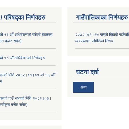
/ परिषद्का निर्णयहरु
गाउँपालिकाका निर्णयहरु
ाको १९ औँ अधिवेशनको पहिलो बैठकका
२०७८।०१।१७ गतेको विहादी गाउँपाल
ीकृत बजेट समेत)
व्यवस्थापन समितिको निर्णय
ाको १८ औँ अधिवेशनको निर्णयहरु
घटना दर्ता
ालिकाको मिति २०८२।०१।०५ को १६ औँ
णय
अन्य
ालिकाको गाउँ सभाको मिति २०८२।०३।
स्वीकृत बजेट समेत)