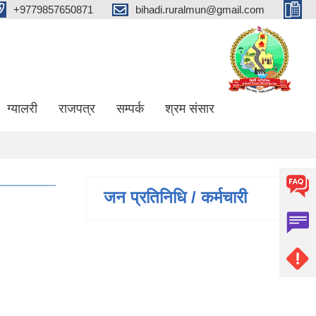
+9779857650871
bihadi.ruralmun@gmail.com
ग्यालरी
राजपत्र
सम्पर्क
श्रम संसार
जन प्रतिनिधि / कर्मचारी