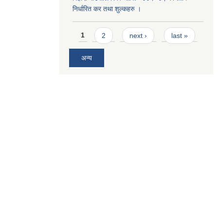
निर्धारित कर तथा शुल्कहरु ।
Pages
1
2
next ›
last »
अन्य