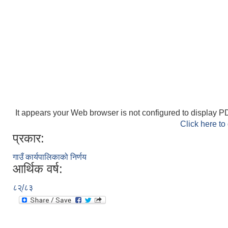
It appears your Web browser is not configured to display PD
Click here to
प्रकार:
गाउँ कार्यपालिकाको निर्णय
आर्थिक वर्ष:
८२्/८३