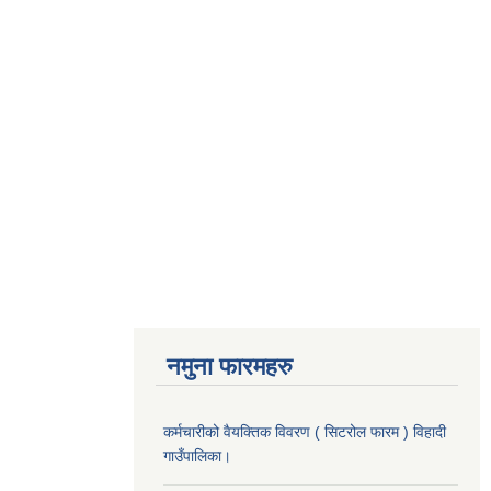
नमुना फारमहरु
कर्मचारीको वैयक्तिक विवरण ( सिटरोल फारम ) विहादी
गाउँपालिका।