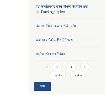
वडा कार्यालयबाट गरिने विभिन्न सिफारिस तथा
प्रमाणितको नमुना पुस्तिका
बिदा माग निवेदन (कर्मचारीको लागि)
व्यवसाय दर्ताको लागि भरिने फाराम
हाईटेक टनेल माग निवेदन
Pages
1
2
3
4
next ›
last »
अन्य