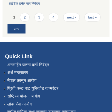
हाईटेक टनेल माग निवेदन
Pages
1
2
3
4
next ›
last »
अन्य
Quick Link
अनलाईन घटना दर्ता निवेदन
अर्थ मन्त्रालय
नेपाल कानुन आयोग
प्रिती फन्ट बाट युनिकोड कन्भर्रटर
राष्ट्रिय योजना आयोग
लोक सेवा आयोग
संघीय मामिला तथा सामान्य प्रशासन मन्त्रालय