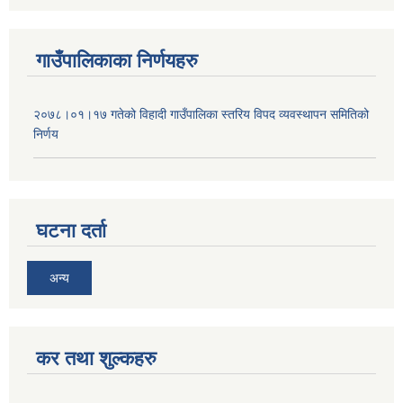
गाउँपालिकाका निर्णयहरु
२०७८।०१।१७ गतेको विहादी गाउँपालिका स्तरिय विपद व्यवस्थापन समितिको
निर्णय
घटना दर्ता
अन्य
कर तथा शुल्कहरु