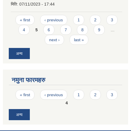
मिति:
07/11/2023 - 17:44
Pages
« first
‹ previous
1
2
3
4
5
6
7
8
9
…
next ›
last »
अन्य
नमुना फारमहरु
Pages
« first
‹ previous
1
2
3
4
अन्य