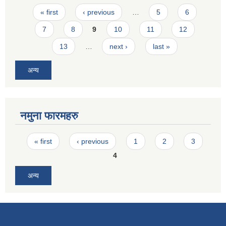
Pages
« first
‹ previous
…
5
6
7
8
9
10
11
12
13
…
next ›
last »
अन्य
नमुना फारमहरु
Pages
« first
‹ previous
1
2
3
4
अन्य