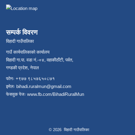
सम्पर्क विवरण
विहादी गाउँपालिका
गाउँ कार्यपालिकाको कार्यालय
विहादी गा.पा. वडा नं.-०४, वहाकीठाँटी, पर्वत,
गण्डकी प्रदेश, नेपाल
फोनः +९७७ ९८५७६५०८७१
इमेलः
bihadi.ruralmun@gmail.com
फेसवुक पेजः
www.fb.com/BihadiRuralMun
© 2026 विहादी गाउँपालिका