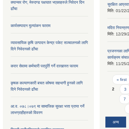
क्यान्सर रोग, मेरुदण्ड पक्षघात भएकाहरुले निवेदन दिन
सुरक्षित आप्रव
ढाँचा
मिति:
01/22/
कार्यसम्पादन मुल्यांकन फाराम
मदिरा नियन्त्र
मिति:
12/29/
व्यावसायिक कृषि उत्पादन केन्द्र पकेट सञ्चालनको लागि
दिने निवेदनको ढाँचा
प्रजननका लागि 
कार्यक्रम संच
मिति:
11/25/
करार सेवामा कर्मचारी पदपुर्ति गर्ने दरखास्त फाराम
Pages
« first
कृषक कल्याणकारी बचत कोषमा सहभागी हुनको लागि
2
3
दिने निवेदनको ढाँचा
7
आ.व. ०७८।०७९ मा सामाजिक सुरक्षा भत्ता प्राप्त गर्ने
लाभग्राहीहरुको विवरण
अन्य