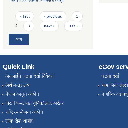
विहादी गाउँपालिकाको नागरिक वडापत्र
Pages
« first
‹ previous
1
2
3
next ›
last »
अन्य
Quick Link
eGov serv
अनलाईन घटना दर्ता निवेदन
घटना दर्ता
अर्थ मन्त्रालय
सामाजिक सुरक्ष
नेपाल कानुन आयोग
नागरिक वडापत्
प्रिती फन्ट बाट युनिकोड कन्भर्रटर
राष्ट्रिय योजना आयोग
लोक सेवा आयोग