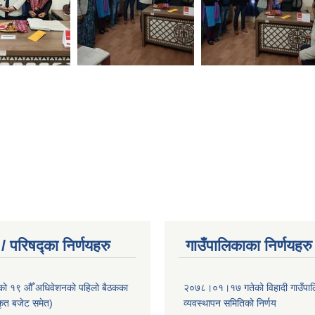
/ परिषद्का निर्णयहरु
गाउँपालिकाका निर्णयहरु
ाको १९ औँ अधिवेशनको पहिलो बैठकका
२०७८।०१।१७ गतेको विहादी गाउँपाल
ीकृत बजेट समेत)
व्यवस्थापन समितिको निर्णय