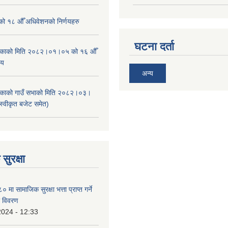
ाको १८ औँ अधिवेशनको निर्णयहरु
घटना दर्ता
ालिकाको मिति २०८२।०१।०५ को १६ औँ
णय
अन्य
ालिकाको गाउँ सभाको मिति २०८२।०३।
स्वीकृत बजेट समेत)
सुरक्षा
ा सामाजिक सुरक्षा भत्ता प्राप्त गर्ने
ो विवरण
2024 - 12:33